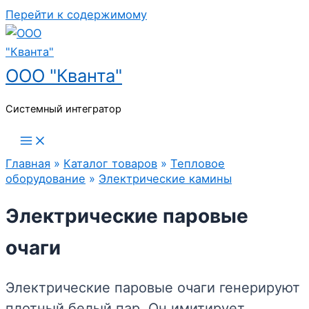
Перейти к содержимому
ООО "Кванта"
Системный интегратор
Главная
»
Каталог товаров
»
Тепловое
оборудование
»
Электрические камины
Электрические паровые
очаги
Электрические паровые очаги генерируют
плотный белый пар. Он имитирует