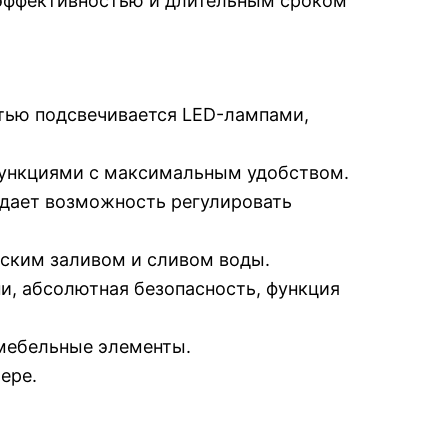
эффективностью и длительным сроком
стью подсвечивается LED-лампами,
функциями с максимальным удобством.
 дает возможность регулировать
еским заливом и сливом воды.
, абсолютная безопасность, функция
 мебельные элементы.
ере.