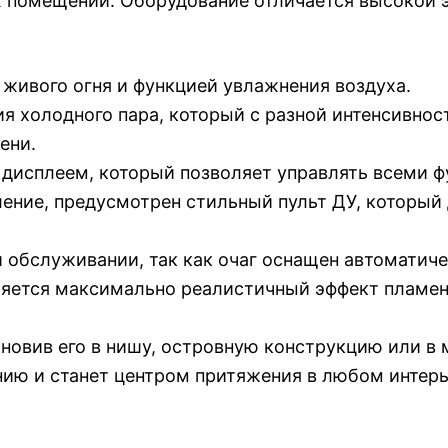
 помещений. Оборудование отличается высокой 
живого огня и функцией увлажнения воздуха.
ия холодного пара, который с разной интенсивно
ени.
дисплеем, который позволяет управлять всеми 
ление, предусмотрен стильный пульт ДУ, который
и обслуживании, так как очаг оснащен автоматич
яется максимально реалистичный эффект пламени
тановив его в нишу, островную конструкцию или в
нию и станет центром притяжения в любом интерь