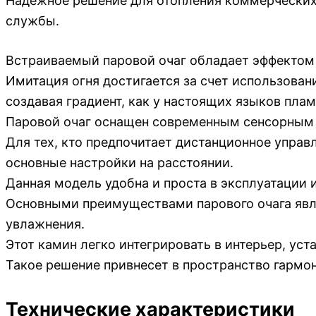
Надежное решение для отопления коммерческих
службы.
Встраиваемый паровой очаг обладает эффектом 
Имитация огня достигается за счет использован
создавая градиент, как у настоящих языков плам
Паровой очаг оснащен современным сенсорным 
Для тех, кто предпочитает дистанционное управ
основные настройки на расстоянии.
Данная модель удобна и проста в эксплуатации 
Основными преимуществами парового очага явл
увлажнения.
Этот камин легко интегрировать в интерьер, ус
Такое решение привнесет в пространство гармо
Технические характеристики