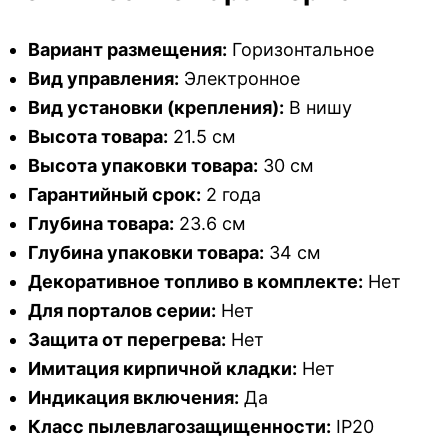
Вариант размещения:
Горизонтальное
Вид управления:
Электронное
Вид установки (крепления):
В нишу
Высота товара:
21.5 см
Высота упаковки товара:
30 см
Гарантийный срок:
2 года
Глубина товара:
23.6 см
Глубина упаковки товара:
34 см
Декоративное топливо в комплекте:
Нет
Для порталов серии:
Нет
Защита от перегрева:
Нет
Имитация кирпичной кладки:
Нет
Индикация включения:
Да
Класс пылевлагозащищенности:
IP20