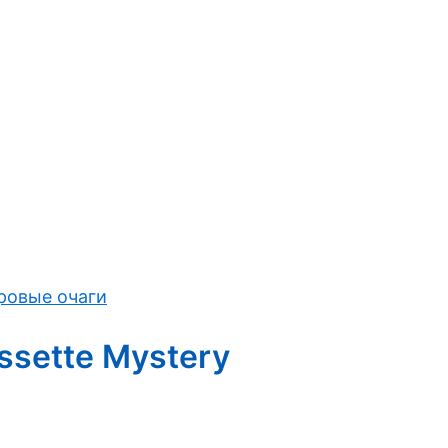
ровые очаги
sette Mystery