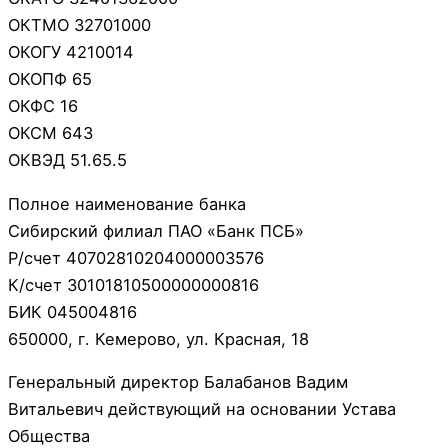
ОКТМО 32701000
ОКОГУ 4210014
ОКОПФ 65
ОКФС 16
ОКСМ 643
ОКВЭД 51.65.5
Полное наименование банка
Сибирский филиал ПАО «Банк ПСБ»
Р/счет 40702810204000003576
К/счет 30101810500000000816
БИК 045004816
650000, г. Кемерово, ул. Красная, 18
Генеральный директор Балабанов Вадим
Витальевич действующий на основании Устава
Общества