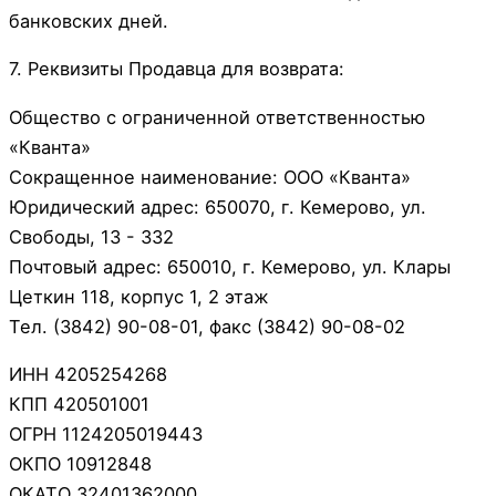
банковских дней.
7. Реквизиты Продавца для возврата:
Общество с ограниченной ответственностью
«Кванта»
Сокращенное наименование: ООО «Кванта»
Юридический адрес: 650070, г. Кемерово, ул.
Свободы, 13 - 332
Почтовый адрес: 650010, г. Кемерово, ул. Клары
Цеткин 118, корпус 1, 2 этаж
Тел. (3842) 90-08-01, факс (3842) 90-08-02
ИНН 4205254268
КПП 420501001
ОГРН 1124205019443
ОКПО 10912848
ОКАТО 32401362000