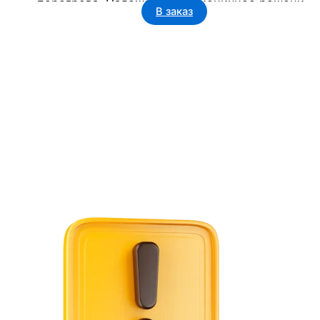
перегрева. Надежное и гигиеничное решение
В заказ
для бизнеса: офисов, гостиниц, торговых
центров и госучреждений.