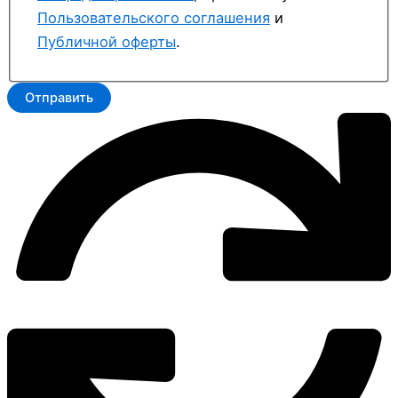
Пользовательского соглашения
и
Публичной оферты
.
Отправить