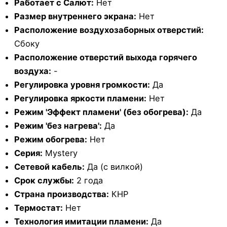
Работает с Салют:
Нет
Размер внутреннего экрана:
Нет
Расположение воздухозаборных отверстий:
Сбоку
Расположение отверстий выхода горячего
воздуха:
-
Регулировка уровня громкости:
Да
Регулировка яркости пламени:
Нет
Режим 'Эффект пламени' (без обогрева):
Да
Режим 'без нагрева':
Да
Режим обогрева:
Нет
Серия:
Mystery
Сетевой кабель:
Да (с вилкой)
Срок службы:
2 года
Страна производства:
КНР
Термостат:
Нет
Технология имитации пламени:
Да