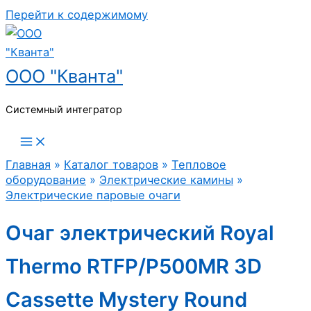
Перейти к содержимому
ООО "Кванта"
Системный интегратор
Главная
»
Каталог товаров
»
Тепловое
оборудование
»
Электрические камины
»
Электрические паровые очаги
Очаг электрический Royal
Thermo RTFP/P500MR 3D
Cassette Mystery Round