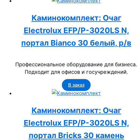
Каминокомплект: Очаг
Electrolux EFP/P-3020LS N,
портал Bianco 30 белый, р/в
Профессиональное оборудование для бизнеса.
Подходит для офисов и госучреждений.
В заказ
Каминокомплект: Очаг
Electrolux EFP/P-3020LS N,
портал Bricks 30 камень