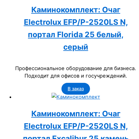
Каминокомплект: Очаг
Electrolux EFP/P-2520LS N,
портал Florida 25 белый,
серый
Профессиональное оборудование для бизнеса.
Подходит для офисов и госучреждений.
В заказ
Каминокомплект: Очаг
Electrolux EFP/P-2520LS N,
портал Excalibur 25 камень