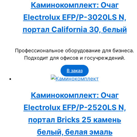
Каминокомплект: Очаг
Electrolux EFP/P-3020LS N,
портал California 30, белый
Профессиональное оборудование для бизнеса.
Подходит для офисов и госучреждений.
В заказ
Каминокомплект: Очаг
Electrolux EFP/P-2520LS N,
портал Bricks 25 камень
белый, белая эмаль