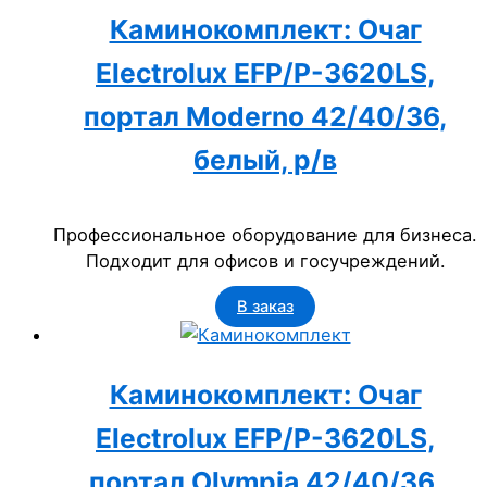
Каминокомплект: Очаг
Electrolux EFP/P-3620LS,
портал Moderno 42/40/36,
белый, р/в
Профессиональное оборудование для бизнеса.
Подходит для офисов и госучреждений.
В заказ
Каминокомплект: Очаг
Electrolux EFP/P-3620LS,
портал Olympia 42/40/36,