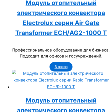
Модуль отопительный
электрического конвектора
Electrolux серии Air Gate
Transformer ECH/AG2-1000 T
Профессиональное оборудование для бизнеса.
Подходит для офисов и госучреждений.
В заказ
Модуль отопительный
электрического конвектора