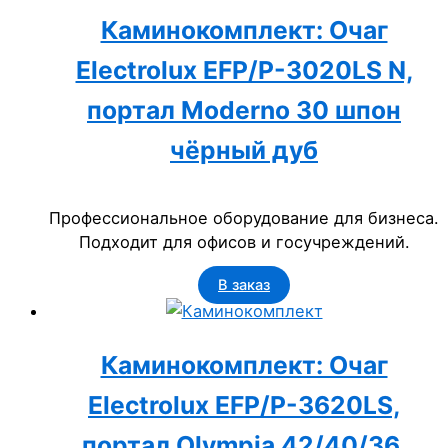
Каминокомплект: Очаг
Electrolux EFP/P-3020LS N,
портал Moderno 30 шпон
чёрный дуб
Профессиональное оборудование для бизнеса.
Подходит для офисов и госучреждений.
В заказ
Каминокомплект: Очаг
Electrolux EFP/P-3620LS,
портал Olympia 42/40/36,