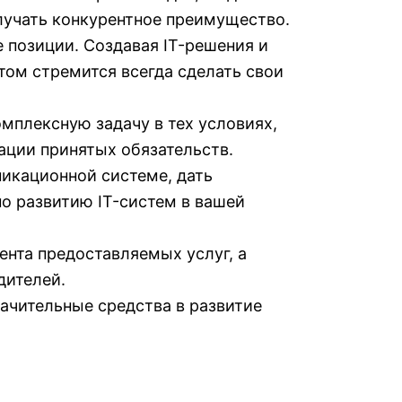
олучать конкурентное преимущество.
 позиции. Создавая IT-решения и
том стремится всегда сделать свои
плексную задачу в тех условиях,
ации принятых обязательств.
икационной системе, дать
о развитию IT-систем в вашей
нта предоставляемых услуг, а
дителей.
ачительные средства в развитие