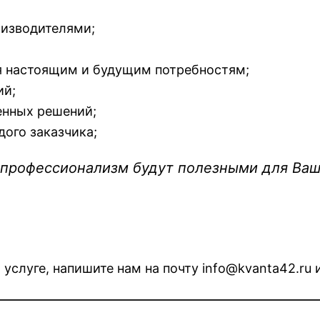
оизводителями;
я настоящим и будущим потребностям;
ий;
енных решений;
ого заказчика;
и профессионализм будут полезными для Ва
 услуге, напишите нам на почту info@kvanta42.ru