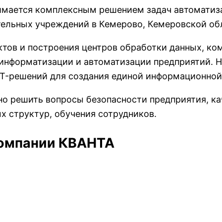
имается комплексным решением задач автоматиз
тельных учреждений в Кемерово, Кемеровской обл
ктов и построения центров обработки данных, ко
 информатизации и автоматизации предприятий. 
IT-решений для создания единой информационной
о решить вопросы безопасности предприятия, ка
х структур, обучения сотрудников.
омпании КВАНТА