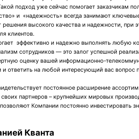
Такой подход уже сейчас помогает заказчикам п
ство» и «надежность» всегда занимают ключевые
т решения высокого качества и надежности, при э
ля клиентов.
гает эффективно и надежно выполнять любую ком
ализм сотрудников — это залог успешной реализ
ертную оценку вашей информационно-телекоммун
 и ответить на любой интересующий вас вопрос п
видетельствует постоянное расширение ассортиме
 своих партнеров – крупнейших мировых произво
позволяют Компании постоянно инвестировать зн
нией Кванта