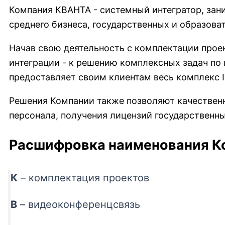
Компания КВАНТА - системный интегратор, зан
среднего бизнеса, государственных и образова
Начав свою деятельность с комплектации прое
интеграции - к решению комплексных задач по
предоставляет своим клиентам весь комплекс 
Решения Компании также позволяют качественн
персонала, получения лицензий государственны
Расшифровка наименования К
К
– комплектация проектов
В
– видеоконференцсвязь