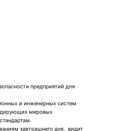
зопасности предприятий для
ионных и инженерных систем
лидирующих мировых
стандартам.
ваниям завтрашнего дня, видит