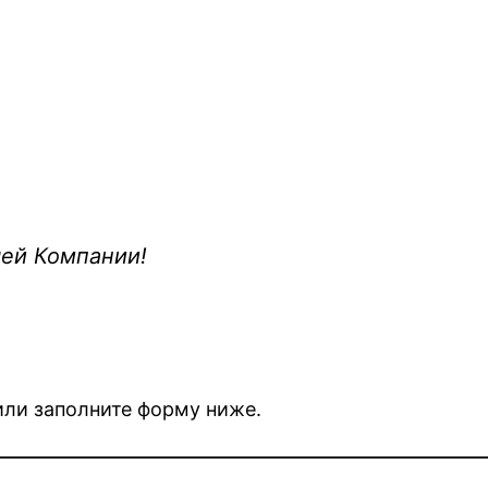
шей Компании!
 или заполните форму ниже.