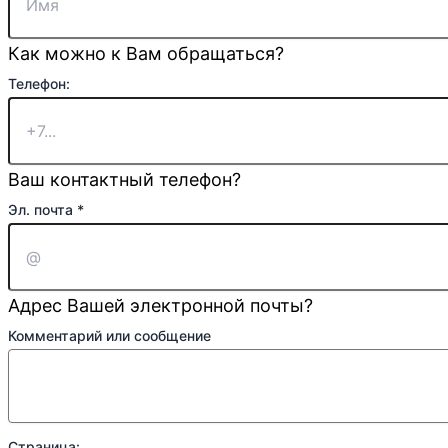
Как можно к Вам обращаться?
Страница:
Телефон:
или
Имя
Ваш контактный телефон?
Эл. почта
*
Адрес Вашей электронной почты?
Комментарий или сообщение
Страница: