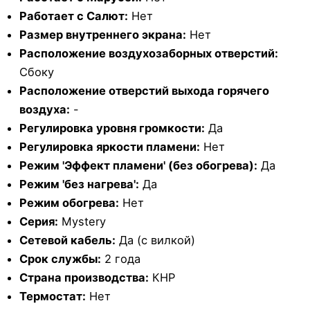
Работает с Салют:
Нет
Размер внутреннего экрана:
Нет
Расположение воздухозаборных отверстий:
Сбоку
Расположение отверстий выхода горячего
воздуха:
-
Регулировка уровня громкости:
Да
Регулировка яркости пламени:
Нет
Режим 'Эффект пламени' (без обогрева):
Да
Режим 'без нагрева':
Да
Режим обогрева:
Нет
Серия:
Mystery
Сетевой кабель:
Да (с вилкой)
Срок службы:
2 года
Страна производства:
КНР
Термостат:
Нет