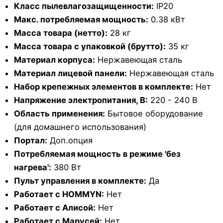
Класс пылевлагозащищенности:
IP20
Макс. потребляемая мощность:
0.38 кВт
Масса товара (нетто):
28 кг
Масса товара с упаковкой (брутто):
35 кг
Материал корпуса:
Нержавеющая сталь
Материал лицевой панели:
Нержавеющая сталь
Набор крепежных элементов в комплекте:
Нет
Напряжение электропитания, В:
220 - 240 В
Область применения:
Бытовое оборудование
(для домашнего использования)
Портал:
Доп.опция
Потребляемая мощность в режиме 'без
нагрева':
380 Вт
Пульт управления в комплекте:
Да
Работает с HOMMYN:
Нет
Работает с Алисой:
Нет
Работает с Марусей:
Нет