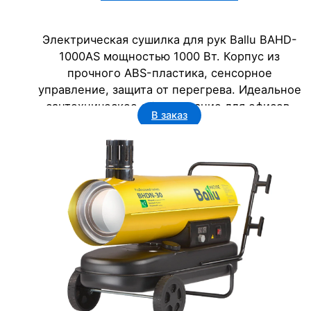
Электрическая сушилка для рук Ballu BAHD-
1000AS мощностью 1000 Вт. Корпус из
прочного ABS-пластика, сенсорное
управление, защита от перегрева. Идеальное
сантехническое оборудование для офисов,
В заказ
гостиниц, госучреждений. Надежность на 5
лет, класс защиты IP23.