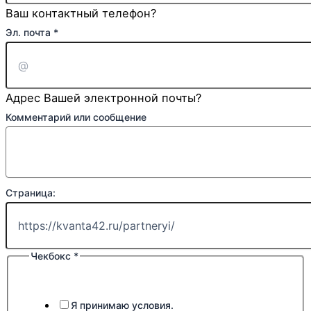
Ваш контактный телефон?
Эл. почта
*
Адрес Вашей электронной почты?
Эл.
Комментарий или сообщение
или
сообщение
Страница:
Чекбокс
*
Я принимаю условия.