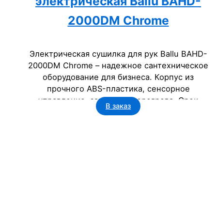
электрическая Ballu BAHD-
2000DM Chrome
Электрическая сушилка для рук Ballu BAHD-
2000DM Chrome – надежное сантехническое
оборудование для бизнеса. Корпус из
прочного ABS-пластика, сенсорное
управление, защита от перегрева. Срок
В заказ
службы 5 лет, класс пылевлагозащищенности
IP23. Идеальна для офисов, гостиниц,
госучреждений.