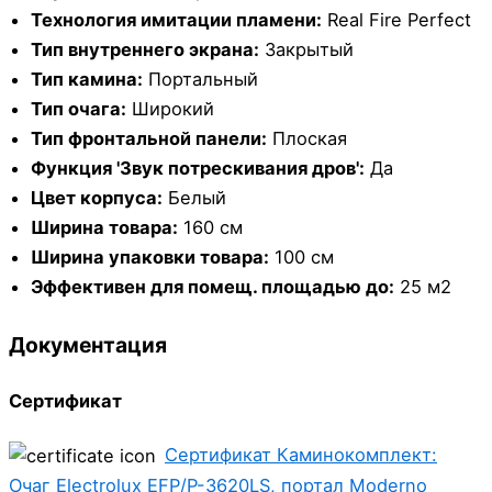
Технология имитации пламени:
Real Fire Perfect
Тип внутреннего экрана:
Закрытый
Тип камина:
Портальный
Тип очага:
Широкий
Тип фронтальной панели:
Плоская
Функция 'Звук потрескивания дров':
Да
Цвет корпуса:
Белый
Ширина товара:
160 см
Ширина упаковки товара:
100 см
Эффективен для помещ. площадью до:
25 м2
Документация
Сертификат
Сертификат Каминокомплект:
Очаг Electrolux EFP/P-3620LS, портал Moderno