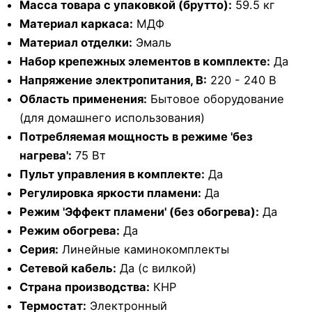
Масса товара с упаковкой (брутто):
59.5 кг
Материал каркаса:
МДФ
Материал отделки:
Эмаль
Набор крепежных элементов в комплекте:
Да
Напряжение электропитания, В:
220 - 240 В
Область применения:
Бытовое оборудование
(для домашнего использования)
Потребляемая мощность в режиме 'без
нагрева':
75 Вт
Пульт управления в комплекте:
Да
Регулировка яркости пламени:
Да
Режим 'Эффект пламени' (без обогрева):
Да
Режим обогрева:
Да
Серия:
Линейные каминокомплекты
Сетевой кабель:
Да (с вилкой)
Страна производства:
КНР
Термостат:
Электронный