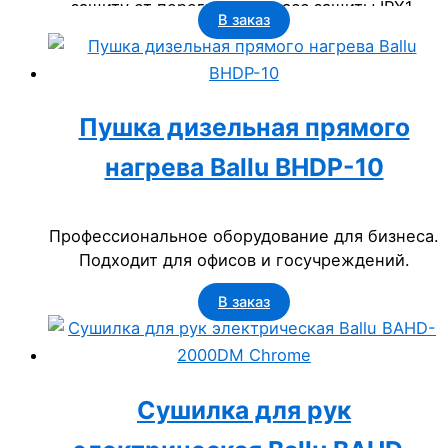
защиту от перегрева и класс защиты IPX1.
В заказ
Идеальное сантехническое решение для
бизнеса: офисов, гостиниц, ресторанов и
госучреждений. Срок службы – 5 лет.
Пушка дизельная прямого
нагрева Ballu BHDP-10
Профессиональное оборудование для бизнеса.
Подходит для офисов и госучреждений.
В заказ
Сушилка для рук