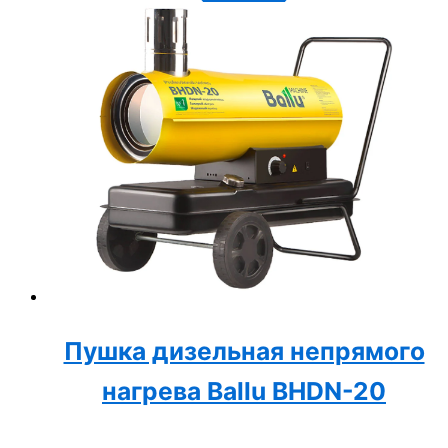
для офисов, гостиниц, ресторанов и
госучреждений. Срок службы – 2 года.
Пушка дизельная непрямого
нагрева Ballu BHDN-20