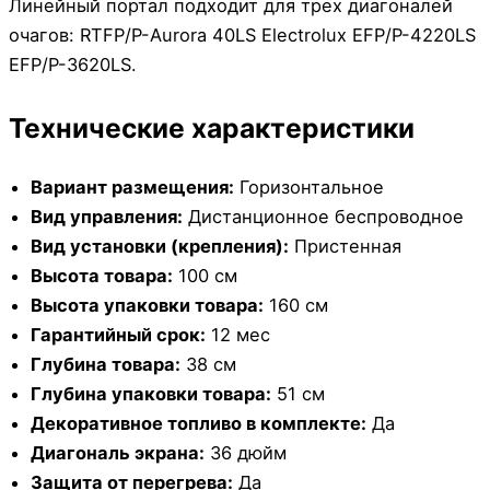
Линейный портал подходит для трех диагоналей
очагов: RTFP/P-Aurora 40LS Electrolux EFP/P-4220LS
EFP/P-3620LS.
Технические характеристики
Вариант размещения:
Горизонтальное
Вид управления:
Дистанционное беспроводное
Вид установки (крепления):
Пристенная
Высота товара:
100 см
Высота упаковки товара:
160 см
Гарантийный срок:
12 мес
Глубина товара:
38 см
Глубина упаковки товара:
51 см
Декоративное топливо в комплекте:
Да
Диагональ экрана:
36 дюйм
Защита от перегрева:
Да