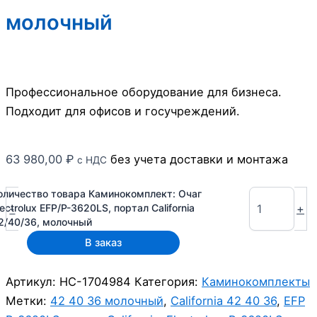
молочный
Профессиональное оборудование для бизнеса.
Подходит для офисов и госучреждений.
63 980,00
₽
без учета доставки и монтажа
с НДС
оличество товара Каминокомплект: Очаг
-
+
lectrolux EFP/P-3620LS, портал California
2/40/36, молочный
В заказ
Артикул:
НС-1704984
Категория:
Каминокомплекты
Метки:
42 40 36 молочный
,
California 42 40 36
,
EFP