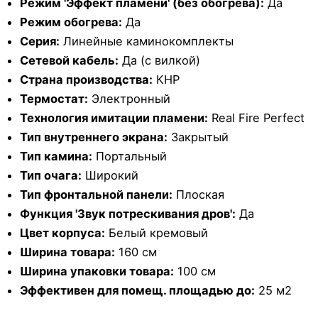
Режим 'Эффект пламени' (без обогрева):
Да
Режим обогрева:
Да
Серия:
Линейные каминокомплекты
Сетевой кабель:
Да (с вилкой)
Страна производства:
КНР
Термостат:
Электронный
Технология имитации пламени:
Real Fire Perfect
Тип внутреннего экрана:
Закрытый
Тип камина:
Портальный
Тип очага:
Широкий
Тип фронтальной панели:
Плоская
Функция 'Звук потрескивания дров':
Да
Цвет корпуса:
Белый кремовый
Ширина товара:
160 см
Ширина упаковки товара:
100 см
Эффективен для помещ. площадью до:
25 м2