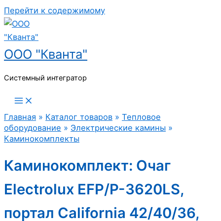
Перейти к содержимому
ООО "Кванта"
Системный интегратор
Главная
»
Каталог товаров
»
Тепловое
оборудование
»
Электрические камины
»
Каминокомплекты
Каминокомплект: Очаг
Electrolux EFP/P-3620LS,
портал California 42/40/36,