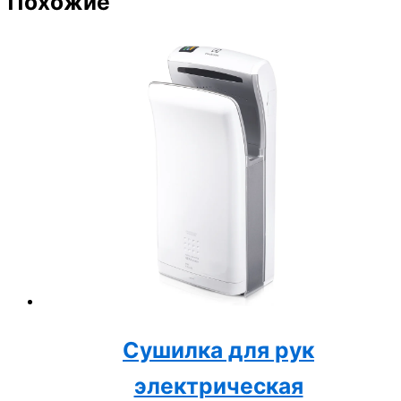
Похожие
Сушилка для рук
электрическая