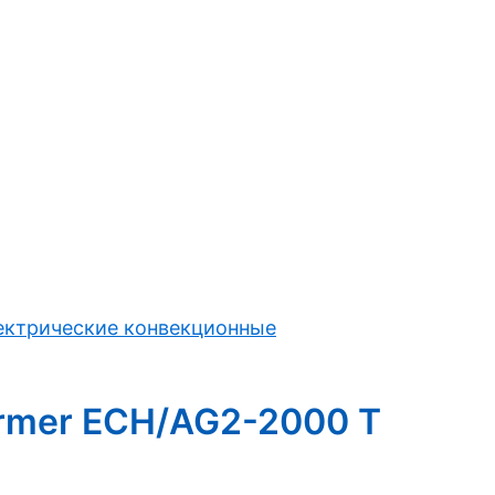
ектрические конвекционные
former ECH/AG2-2000 T