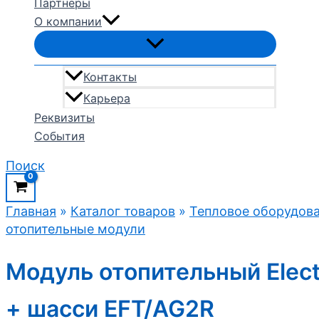
Партнеры
О компании
Контакты
Карьера
Реквизиты
События
Поиск
Главная
»
Каталог товаров
»
Тепловое оборудов
отопительные модули
Модуль отопительный Elect
+ шасси EFT/AG2R