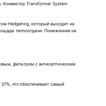
. Конвектор Transformer System
том Hedgehog, который выходит на
лощади теплоотдачи. Пониженная на
новым, фильтром с антисептическим
а 37%, что обеспечивает самый