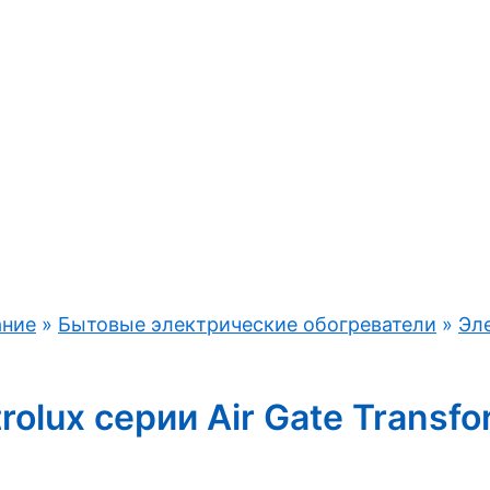
ание
»
Бытовые электрические обогреватели
»
Эл
rolux серии Air Gate Trans