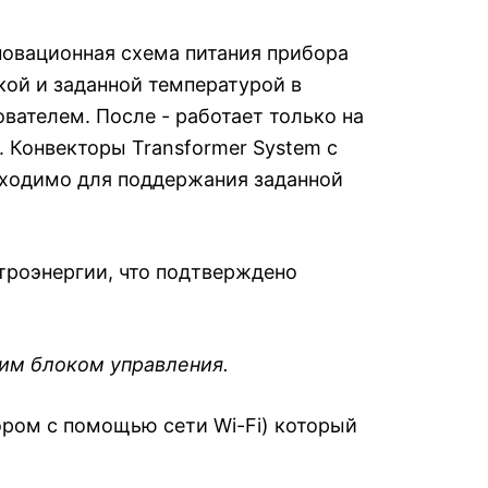
инновационная схема питания прибора
кой и заданной температурой в
ателем. После - работает только на
 Конвекторы Transformer System с
обходимо для поддержания заданной
троэнергии, что подтверждено
им блоком управления.
ром с помощью сети Wi-Fi) который