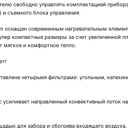
бителю свободно управлять комплектацией прибора
) и съемного блока управления.
tem оснащен современным нагревательным элемен
упер компактные размеры за счет увеличенной п
т мягкое и комфортное тепло.
ет!
дставлена четырьмя фильтрами: угольным, катехи
mic усиливает направленный конвективный поток н
адью для забора и обогрева входящего воздуха.