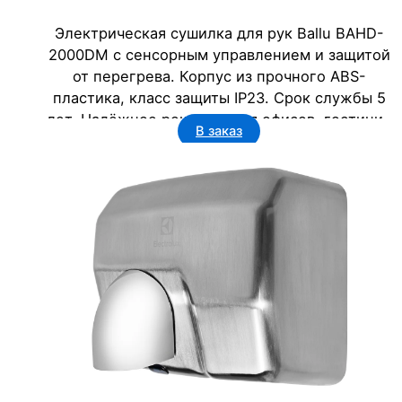
Электрическая сушилка для рук Ballu BAHD-
2000DM с сенсорным управлением и защитой
от перегрева. Корпус из прочного ABS-
пластика, класс защиты IP23. Срок службы 5
лет. Надёжное решение для офисов, гостиниц
В заказ
и учреждений.