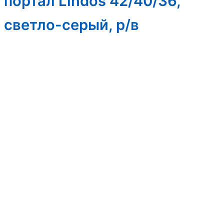
портал Lindos 42/40/36,
светло-серый, р/в