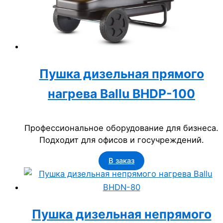
Пушка дизельная прямого
нагрева Ballu BHDP-100
Профессиональное оборудование для бизнеса.
Подходит для офисов и госучреждений.
В заказ
Пушка дизельная непрямого