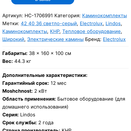
Артикул:
НС-1706991
Категория:
Каминокомплекты
Метки:
42 40 36 светло-серый
,
Electrolux
,
Lindos
,
Каминокомплекты
,
КНР
,
Тепловое оборудование
,
Широкий
,
Электрические камины
Бренд:
Electrolux
Габариты:
38 × 160 × 100 см
Вес:
44.3 кг
Дополнительные характеристики:
Гарантийный срок:
12 мес
Moshchnost:
2 кВт
Область применения:
Бытовое оборудование (для
домашнего использования)
Серия:
Lindos
Срок службы:
2 года
Страна производитель:
КНР