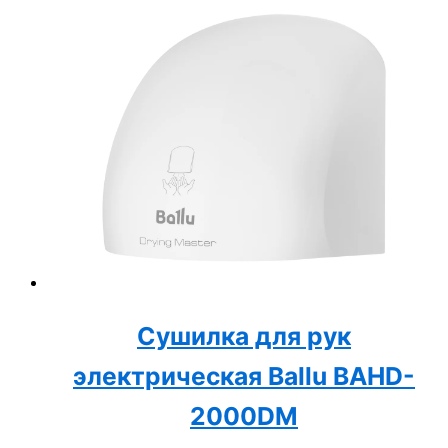
Сушилка для рук
электрическая Ballu BAHD-
2000DM