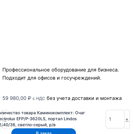
Профессиональное оборудование для бизнеса.
Подходит для офисов и госучреждений.
59 980,00
₽
без учета доставки и монтажа
с НДС
оличество товара Каминокомплект: Очаг
-
+
lectrolux EFP/P-3620LS, портал Lindos
2/40/36, светло-серый, р/в
В заказ