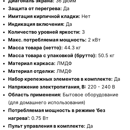
Диагональ экрана:
36 дюйм
Защита от перегрева:
Да
Имитация кирпичной кладки:
Нет
Индикация включения:
Да
Количество уровней яркости:
3
Макс. потребляемая мощность:
2 кВт
Масса товара (нетто):
44.3 кг
Масса товара с упаковкой (брутто):
50.5 кг
Материал каркаса:
ЛМДФ
Материал отделки:
ЛМДФ
Набор крепежных элементов в комплекте:
Да
Напряжение электропитания, В:
220 - 240 В
Область применения:
Бытовое оборудование
(для домашнего использования)
Потребляемая мощность в режиме 'без
нагрева':
0.75 Вт
Пульт управления в комплекте:
Да