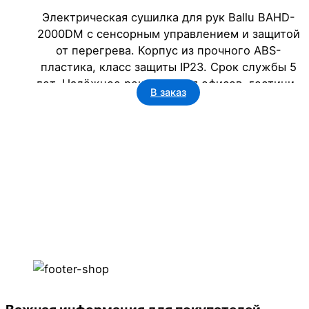
Электрическая сушилка для рук Ballu BAHD-
2000DM с сенсорным управлением и защитой
от перегрева. Корпус из прочного ABS-
пластика, класс защиты IP23. Срок службы 5
лет. Надёжное решение для офисов, гостиниц
В заказ
и учреждений.