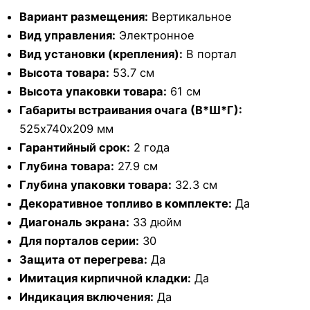
Вариант размещения:
Вертикальное
Вид управления:
Электронное
Вид установки (крепления):
В портал
Высота товара:
53.7 см
Высота упаковки товара:
61 см
Габариты встраивания очага (В*Ш*Г):
525х740х209 мм
Гарантийный срок:
2 года
Глубина товара:
27.9 см
Глубина упаковки товара:
32.3 см
Декоративное топливо в комплекте:
Да
Диагональ экрана:
33 дюйм
Для порталов серии:
30
Защита от перегрева:
Да
Имитация кирпичной кладки:
Да
Индикация включения:
Да