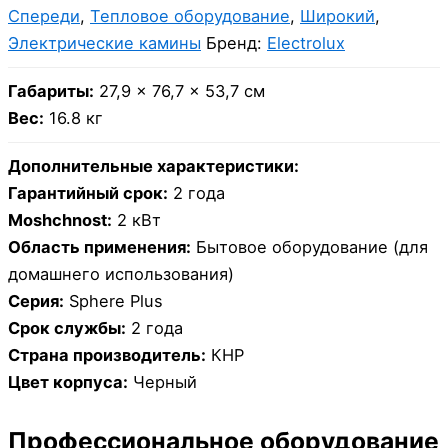
Спереди
,
Тепловое оборудование
,
Широкий
,
Электрические камины
Бренд:
Electrolux
Габариты:
27,9 × 76,7 × 53,7 см
Вес:
16.8 кг
Дополнительные характеристики:
Гарантийный срок:
2 года
Moshchnost:
2 кВт
Область применения:
Бытовое оборудование (для
домашнего использования)
Серия:
Sphere Plus
Срок службы:
2 года
Страна производитель:
КНР
Цвет корпуса:
Черный
Профессиональное оборудование