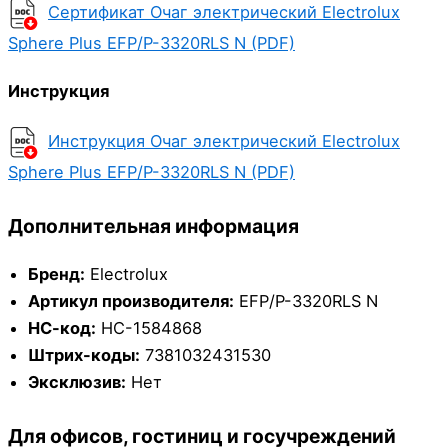
Сертификат Очаг электрический Electrolux
Sphere Plus EFP/P-3320RLS N (PDF)
Инструкция
Инструкция Очаг электрический Electrolux
Sphere Plus EFP/P-3320RLS N (PDF)
Дополнительная информация
Бренд:
Electrolux
Артикул производителя:
EFP/P-3320RLS N
НС-код:
НС-1584868
Штрих-коды:
7381032431530
Эксклюзив:
Нет
Для офисов, гостиниц и госучреждений