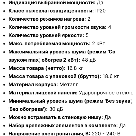
Индикация выбранной мощности:
Да
Класс пылевлагозащищенности:
IP20
Количество режимов нагрева:
2
Количество уровней громкости звука:
4
Количество уровней яркости:
5
Макс. потребляемая мощность:
2 кВт
Максимальный уровень шума (режим 'Cо
звуком max', обогрев 2 кВт):
48 дБ
Масса товара (нетто):
16.8 кг
Масса товара с упаковкой (брутто):
18.6 кг
Материал корпуса:
Металл
Материал лицевой панели:
Ударопрочное стекло
Минимальный уровень шума (режим 'Без звука',
'Без обогрева'):
30 дБ
Можно встраивать в стеновую нишу:
Да
Набор крепежных элементов в комплекте:
Да
Напряжение электропитания, В:
220 - 240 В