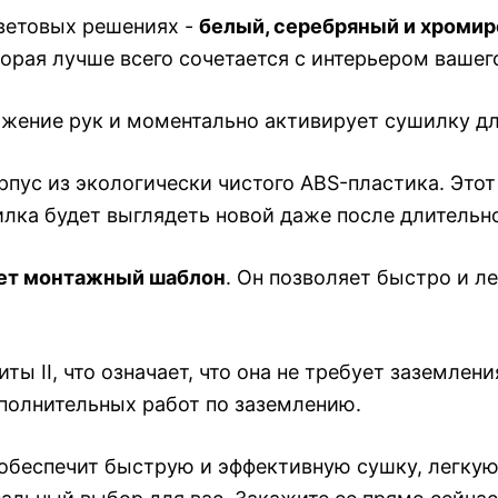
ветовых решениях -
белый, серебряный и хроми
орая лучше всего сочетается с интерьером ваше
жение рук и моментально активирует сушилку дл
пус из экологически чистого ABS-пластика. Этот 
лка будет выглядеть новой даже после длительн
ет монтажный шаблон
. Он позволяет быстро и л
ы II, что означает, что она не требует заземлени
полнительных работ по заземлению.
 обеспечит быструю и эффективную сушку, легку