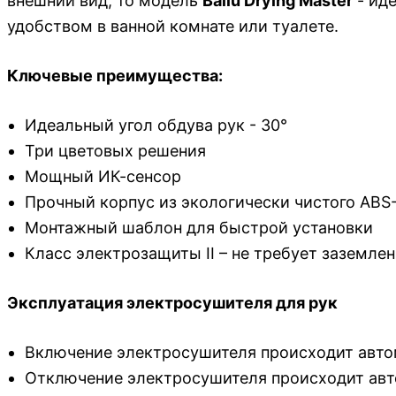
внешний вид, то модель
Ballu Drying Master
- ид
удобством в ванной комнате или туалете.
Ключевые преимущества:
Идеальный угол обдува рук - 30°
Три цветовых решения
Мощный ИК-сенсор
Прочный корпус из экологически чистого ABS
Монтажный шаблон для быстрой установки
Класс электрозащиты II – не требует заземле
Эксплуатация электросушителя для рук
Включение электросушителя происходит автома
Отключение электросушителя происходит автом