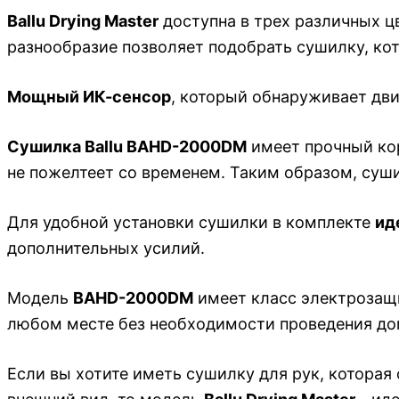
Ballu Drying Master
доступна в трех различных ц
разнообразие позволяет подобрать сушилку, кот
Мощный ИК-сенсор
, который обнаруживает дви
Сушилка Ballu BAHD-2000DM
имеет прочный кор
не пожелтеет со временем. Таким образом, суши
Для удобной установки сушилки в комплекте
ид
дополнительных усилий.
Модель
BAHD-2000DM
имеет класс электрозащит
любом месте без необходимости проведения до
Если вы хотите иметь сушилку для рук, которая