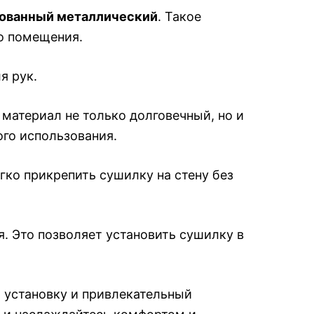
рованный металлический
. Такое
го помещения.
я рук.
материал не только долговечный, но и
ого использования.
егко прикрепить сушилку на стену без
я. Это позволяет установить сушилку в
ю установку и привлекательный