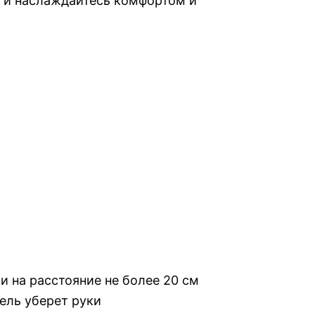
с и наслаждайтесь комфортом и
и на расстояние не более 20 см
ель уберет руки