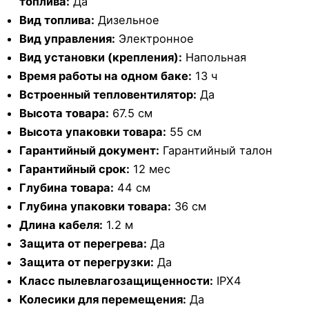
топлива:
Да
Вид топлива:
Дизельное
Вид управления:
Электронное
Вид установки (крепления):
Напольная
Время работы на одном баке:
13 ч
Встроенный тепловентилятор:
Да
Высота товара:
67.5 см
Высота упаковки товара:
55 см
Гарантийный документ:
Гарантийный талон
Гарантийный срок:
12 мес
Глубина товара:
44 см
Глубина упаковки товара:
36 см
Длина кабеля:
1.2 м
Защита от перегрева:
Да
Защита от перегрузки:
Да
Класс пылевлагозащищенности:
IPX4
Колесики для перемещения:
Да