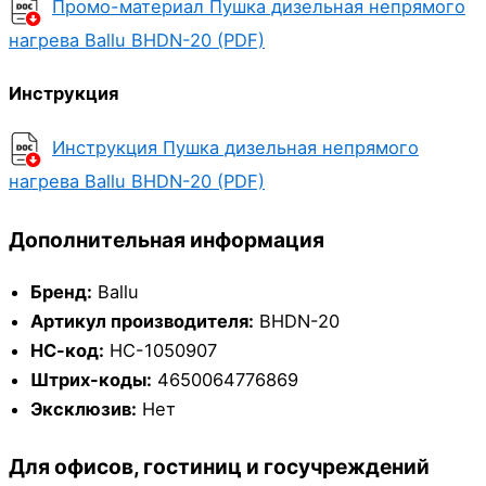
Промо-материал Пушка дизельная непрямого
нагрева Ballu BHDN-20 (PDF)
Инструкция
Инструкция Пушка дизельная непрямого
нагрева Ballu BHDN-20 (PDF)
Дополнительная информация
Бренд:
Ballu
Артикул производителя:
BHDN-20
НС-код:
НС-1050907
Штрих-коды:
4650064776869
Эксклюзив:
Нет
Для офисов, гостиниц и госучреждений