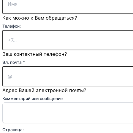
Как можно к Вам обращаться?
почта
Телефон:
Чекбокс
Имя
Ваш контактный телефон?
Эл. почта
*
Адрес Вашей электронной почты?
Комментарий или сообщение
Страница: