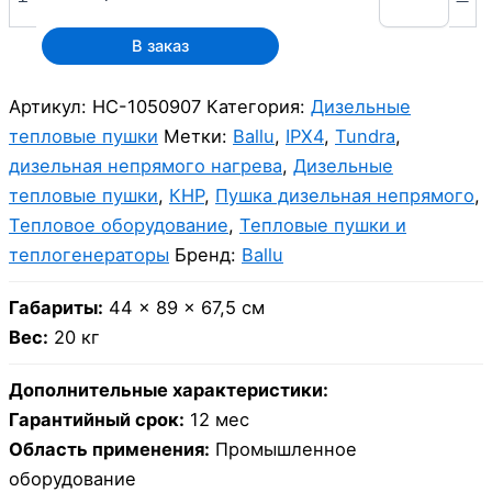
В заказ
Артикул:
НС-1050907
Категория:
Дизельные
тепловые пушки
Метки:
Ballu
,
IPX4
,
Tundra
,
дизельная непрямого нагрева
,
Дизельные
тепловые пушки
,
КНР
,
Пушка дизельная непрямого
,
Тепловое оборудование
,
Тепловые пушки и
теплогенераторы
Бренд:
Ballu
Габариты:
44 × 89 × 67,5 см
Вес:
20 кг
Дополнительные характеристики:
Гарантийный срок:
12 мес
Область применения:
Промышленное
оборудование