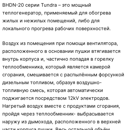
BHDN-20 серии Tundra – это мощный
теплогенератор, применяемый для обогрева
жилых и нежилых помещений, либо для
локального прогрева рабочих поверхностей.
Воздух из помещения при помощи вентилятора,
расположенного в основании пушки втягивается
внутрь корпуса и, частично попадая в горелку
теплообменника, который является камерой
сгорания, смешивается с распылённым форсункой
дизельным топливом, образуя воздушно-
топливную смесь, которая автоматически
поджигается посредством 12kV электродов.
Нагретый воздух вместе с продуктами сгорания,
пройдя через теплообменник- выбрасывается
наружу из дымохода, расположенного в верхней
части корпуса пушки. Весь остальной объём