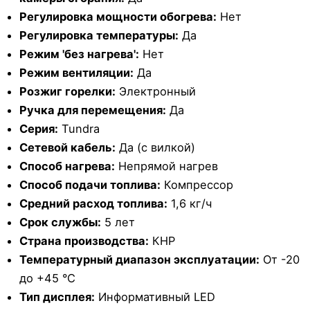
Регулировка мощности обогрева:
Нет
Регулировка температуры:
Да
Режим 'без нагрева':
Нет
Режим вентиляции:
Да
Розжиг горелки:
Электронный
Ручка для перемещения:
Да
Серия:
Tundra
Сетевой кабель:
Да (с вилкой)
Способ нагрева:
Непрямой нагрев
Способ подачи топлива:
Компрессор
Средний расход топлива:
1,6 кг/ч
Срок службы:
5 лет
Страна производства:
КНР
Температурный диапазон эксплуатации:
От -20
до +45 °С
Тип дисплея:
Информативный LED