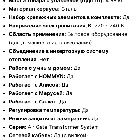
Масса товара с упаковкой (брутто):
4.89 кг
Материал корпуса:
Сталь
Набор крепежных элементов в комплекте:
Да
Напряжение электропитания, В:
220 - 240 В
Область применения:
Бытовое оборудование
(для домашнего использования)
Объединение в инверторную систему
отопления:
Нет
Работа с умным домом:
Да
Работает с HOMMYN:
Да
Работает с Алисой:
Да
Работает с Марусей:
Да
Работает с Салют:
Да
Регулировка температуры:
Да
Режим защиты от замерзания:
Да
Серия:
Air Gate Transformer System
Сетевой кабель:
Да (с вилкой)