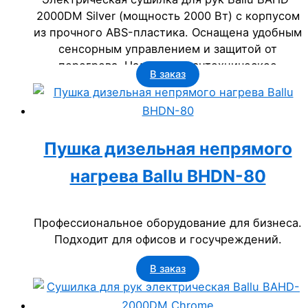
2000DM Silver (мощность 2000 Вт) с корпусом
из прочного ABS-пластика. Оснащена удобным
сенсорным управлением и защитой от
перегрева. Надежное сантехническое
В заказ
оборудование для бизнеса: офисов, гостиниц,
ресторанов и госучреждений.
Пушка дизельная непрямого
нагрева Ballu BHDN-80
Профессиональное оборудование для бизнеса.
Подходит для офисов и госучреждений.
В заказ