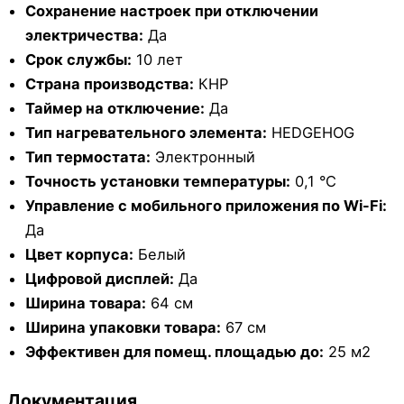
Сохранение настроек при отключении
электричества:
Да
Срок службы:
10 лет
Страна производства:
КНР
Таймер на отключение:
Да
Тип нагревательного элемента:
HEDGEHOG
Тип термостата:
Электронный
Точность установки температуры:
0,1 °С
Управление c мобильного приложения по Wi-Fi:
Да
Цвет корпуса:
Белый
Цифровой дисплей:
Да
Ширина товара:
64 см
Ширина упаковки товара:
67 см
Эффективен для помещ. площадью до:
25 м2
Документация