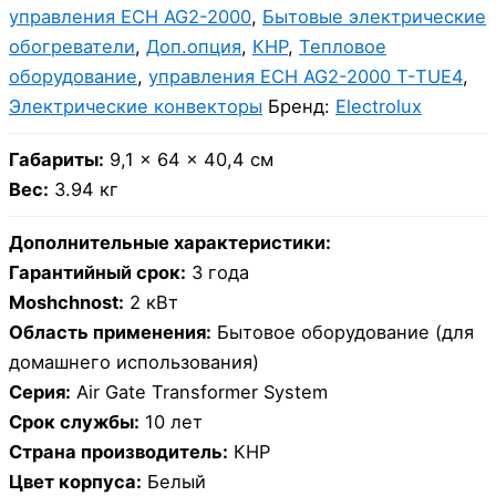
управления ECH AG2-2000
,
Бытовые электрические
обогреватели
,
Доп.опция
,
КНР
,
Тепловое
оборудование
,
управления ECH AG2-2000 T-TUE4
,
Электрические конвекторы
Бренд:
Electrolux
Габариты:
9,1 × 64 × 40,4 см
Вес:
3.94 кг
Дополнительные характеристики:
Гарантийный срок:
3 года
Moshchnost:
2 кВт
Область применения:
Бытовое оборудование (для
домашнего использования)
Серия:
Air Gate Transformer System
Срок службы:
10 лет
Страна производитель:
КНР
Цвет корпуса:
Белый