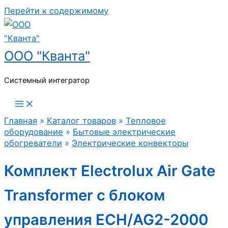
Перейти к содержимому
ООО "Кванта"
Системный интегратор
Главная
»
Каталог товаров
»
Тепловое
оборудование
»
Бытовые электрические
обогреватели
»
Электрические конвекторы
Комплект Electrolux Air Gate
Transformer с блоком
управления ECH/AG2-2000