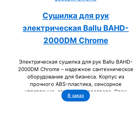
Сушилка для рук
электрическая Ballu BAHD-
2000DM Chrome
Электрическая сушилка для рук Ballu BAHD-
2000DM Chrome – надежное сантехническое
оборудование для бизнеса. Корпус из
прочного ABS-пластика, сенсорное
управление, защита от перегрева. Срок
В заказ
службы 5 лет, класс пылевлагозащищенности
IP23. Идеальна для офисов, гостиниц,
госучреждений.