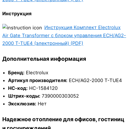
Инструкция
Инструкция Комплект Electrolux
Air Gate Transformer с блоком управления ECH/AG2-
2000 T-TUE4 (электронный) (PDF)
Дополнительная информация
Бренд:
Electrolux
Артикул производителя:
ECH/AG2-2000 T-TUE4
НС-код:
НС-1584120
Штрих-коды:
7390000303052
Эксклюзив:
Нет
Надежное отопление для офисов, гостиниц
и госучреждений