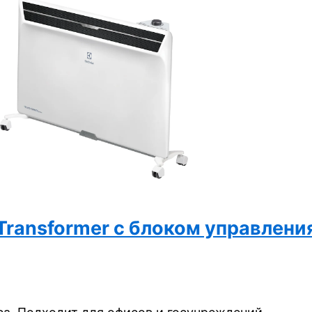
e Transformer с блоком управле