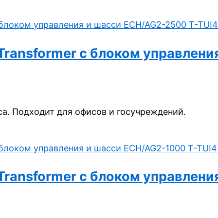
e Transformer с блоком управле
а. Подходит для офисов и госучреждений.
e Transformer с блоком управле