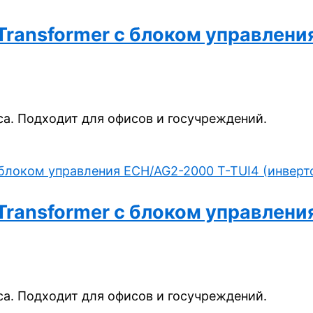
e Transformer с блоком управле
а. Подходит для офисов и госучреждений.
e Transformer с блоком управле
а. Подходит для офисов и госучреждений.