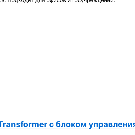
а. Подходит для офисов и госучреждений.
e Transformer с блоком управле