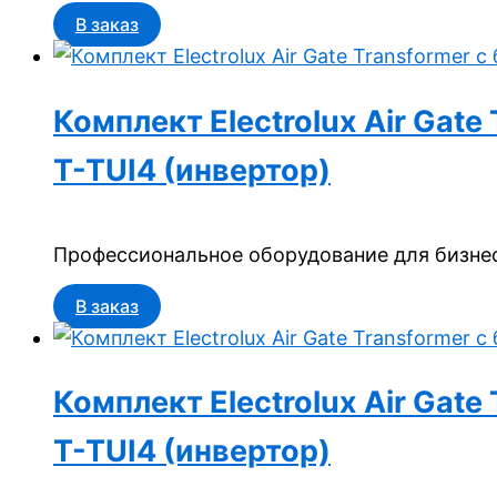
В заказ
Комплект Electrolux Air Gat
T-TUI4 (инвертор)
Профессиональное оборудование для бизнес
В заказ
Комплект Electrolux Air Gat
T-TUI4 (инвертор)