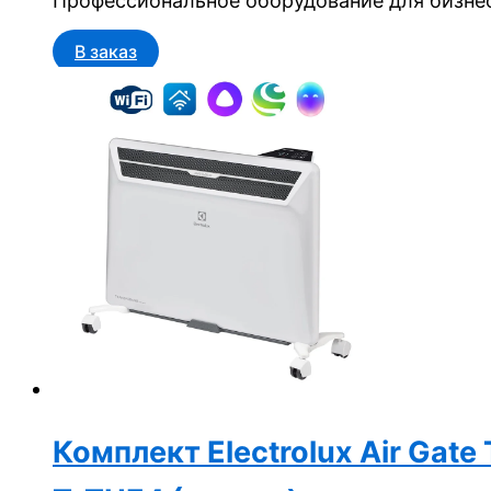
Профессиональное оборудование для бизнес
В заказ
Комплект Electrolux Air Gat