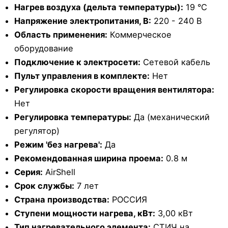
Нагрев воздуха (дельта температуры):
19 °С
Напряжение электропитания, В:
220 - 240 В
Область применения:
Коммерческое
оборудование
Подключение к электросети:
Сетевой кабель
Пульт управления в комплекте:
Нет
Регулировка скорости вращения вентилятора:
Нет
Регулировка температуры:
Да (механический
регулятор)
Режим 'без нагрева':
Да
Рекомендованная ширина проема:
0.8 м
Серия:
AirShell
Срок службы:
7 лет
Страна производства:
РОССИЯ
Ступени мощности нагрева, кВт:
3,00 кВт
Тип нагревательного элемента:
СТИЧ на