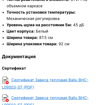
объемном каркасе
Точность установки температуры:
Механическая регулировка
Уровень шума на расстоянии 5м:
45 дБ
Цвет корпуса:
Белый
Ширина товара:
87.5 см
Ширина упаковки товара:
92 см
Документация
Сертификат
Сертификат Завеса тепловая Ballu BHC-
L09S03-ST (PDF)
Сертификат Завеса тепловая Ballu BHC-
L09S03-ST (PDF)