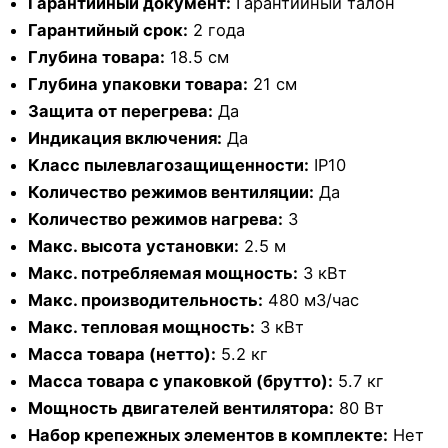
Гарантийный документ:
Гарантийный талон
Гарантийный срок:
2 года
Глубина товара:
18.5 см
Глубина упаковки товара:
21 см
Защита от перегрева:
Да
Индикация включения:
Да
Класс пылевлагозащищенности:
IP10
Количество режимов вентиляции:
Да
Количество режимов нагрева:
3
Макс. высота установки:
2.5 м
Макс. потребляемая мощность:
3 кВт
Макс. производительность:
480 м3/час
Макс. тепловая мощность:
3 кВт
Масса товара (нетто):
5.2 кг
Масса товара с упаковкой (брутто):
5.7 кг
Мощность двигателей вентилятора:
80 Вт
Набор крепежных элементов в комплекте:
Нет