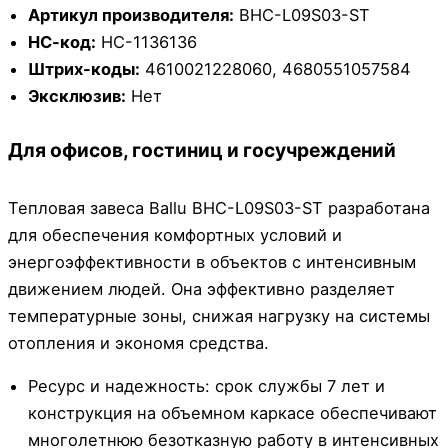
Артикул производителя:
BHC-L09S03-ST
НС-код:
НС-1136136
Штрих-коды:
4610021228060, 4680551057584
Эксклюзив:
Нет
Для офисов, гостиниц и госучреждений
Тепловая завеса Ballu BHC-L09S03-ST разработана
для обеспечения комфортных условий и
энергоэффективности в объектов с интенсивным
движением людей. Она эффективно разделяет
температурные зоны, снижая нагрузку на системы
отопления и экономя средства.
Ресурс и надежность: срок службы 7 лет и
конструкция на объемном каркасе обеспечивают
многолетнюю безотказную работу в интенсивных