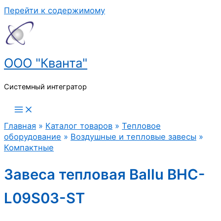
Перейти к содержимому
ООО "Кванта"
Системный интегратор
Главная
»
Каталог товаров
»
Тепловое
оборудование
»
Воздушные и тепловые завесы
»
Компактные
Завеса тепловая Ballu BHC-
L09S03-ST