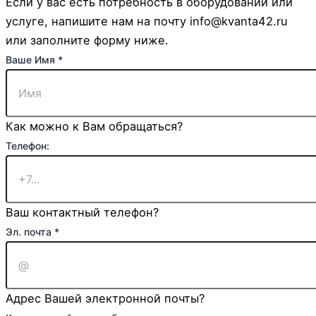
Если у вас есть потребность в оборудовании или
услуге, напишите нам на почту info@kvanta42.ru
или заполните форму ниже.
Чекбокс
Ваше Имя
*
почта
Телефон:
Как можно к Вам обращаться?
Телефон:
Ваш контактный телефон?
Эл. почта
*
Адрес Вашей электронной почты?