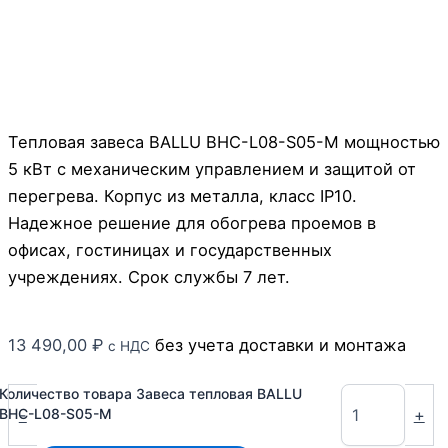
Тепловая завеса BALLU BHC-L08-S05-M мощностью
5 кВт с механическим управлением и защитой от
перегрева. Корпус из металла, класс IP10.
Надежное решение для обогрева проемов в
офисах, гостиницах и государственных
учреждениях. Срок службы 7 лет.
13 490,00
₽
без учета доставки и монтажа
с НДС
Количество товара Завеса тепловая BALLU
-
+
BHC-L08-S05-M