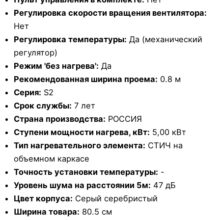
Регулировка скорости вращения вентилятора:
Нет
Регулировка температуры:
Да (механический
регулятор)
Режим 'без нагрева':
Да
Рекомендованная ширина проема:
0.8 м
Серия:
S2
Срок службы:
7 лет
Страна производства:
РОССИЯ
Ступени мощности нагрева, кВт:
5,00 кВт
Тип нагревательного элемента:
СТИЧ на
объемном каркасе
Точность установки температуры:
-
Уровень шума на расстоянии 5м:
47 дБ
Цвет корпуса:
Серый серебристый
Ширина товара:
80.5 см