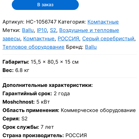
В заказ
Артикул:
НС-1056747
Категория:
Компактные
Метки:
Ballu
,
IP10
,
S2
,
Воздушные и тепловые
завесы
,
Компактные
,
РОССИЯ
,
Серый серебристый
,
Тепловое оборудование
Бренд:
Ballu
Габариты:
15,5 × 80,5 × 15 см
Вес:
6.8 кг
Дополнительные характеристики:
Гарантийный срок:
2 года
Moshchnost:
5 кВт
Область применения:
Коммерческое оборудование
Серия:
S2
Срок службы:
7 лет
Страна производитель:
РОССИЯ