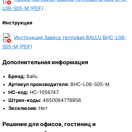
L08-S05-M (PDF)
Инструкция
Инструкция Завеса тепловая BALLU BHC-L08-
S05-M (PDF)
Дополнительная информация
Бренд:
Ballu
Артикул производителя:
BHC-L08-S05-M
НС-код:
НС-1056747
Штрих-коды:
4650064778856
Эксклюзив:
Нет
Решение для офисов, гостиниц и