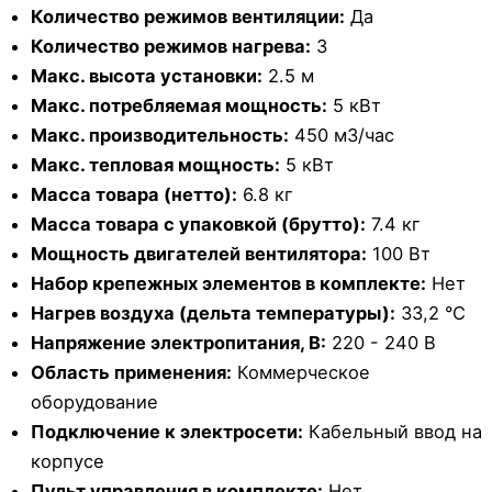
Количество режимов вентиляции:
Да
Количество режимов нагрева:
3
Макс. высота установки:
2.5 м
Макс. потребляемая мощность:
5 кВт
Макс. производительность:
450 м3/час
Макс. тепловая мощность:
5 кВт
Масса товара (нетто):
6.8 кг
Масса товара с упаковкой (брутто):
7.4 кг
Мощность двигателей вентилятора:
100 Вт
Набор крепежных элементов в комплекте:
Нет
Нагрев воздуха (дельта температуры):
33,2 °С
Напряжение электропитания, В:
220 - 240 В
Область применения:
Коммерческое
оборудование
Подключение к электросети:
Кабельный ввод на
корпусе
Пульт управления в комплекте:
Нет