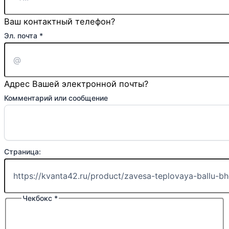
Ваш контактный телефон?
или
Эл. почта
*
Имя
Ваше
Адрес Вашей электронной почты?
Комментарий или сообщение
Страница:
Чекбокс
*