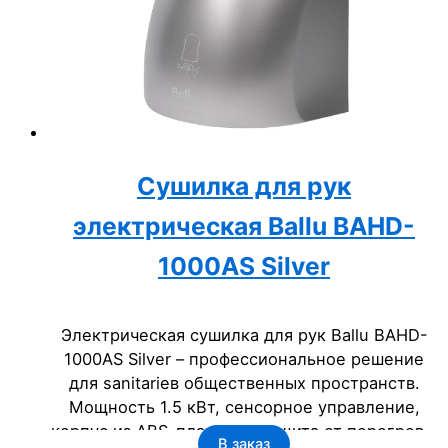
Сушилка для рук
электрическая Ballu BAHD-
1000AS Silver
Электрическая сушилка для рук Ballu BAHD-
1000AS Silver – профессиональное решение
для sanitariев общественных пространств.
Мощность 1.5 кВт, сенсорное управление,
корпус из ABS-пластика, защита от перегрева.
В заказ