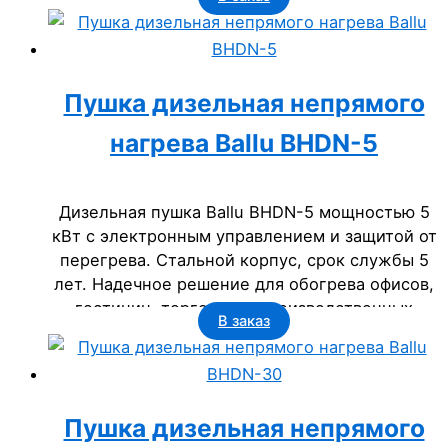
Срок службы 5 лет, класс IP23. Идеально для
офисов, гостиниц, госучреждений.
Пушка дизельная непрямого
нагрева Ballu BHDN-5
Дизельная пушка Ballu BHDN-5 мощностью 5
кВт с электронным управлением и защитой от
перегрева. Стальной корпус, срок службы 5
лет. Надечное решение для обогрева офисов,
гостиниц, торговых и производственных
В заказ
помещений. Идеально для бизнеса.
Пушка дизельная непрямого