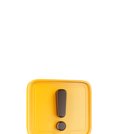
офисов, гостиниц, госучреждений.