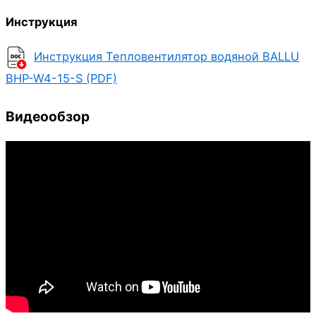
Инструкция
Инструкция Тепловентилятор водяной BALLU
BHP-W4-15-S (PDF)
Видеообзор