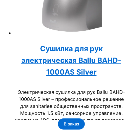
Сушилка для рук
электрическая Ballu BAHD-
1000AS Silver
Электрическая сушилка для рук Ballu BAHD-
1000AS Silver – профессиональное решение
для sanitariев общественных пространств.
Мощность 1.5 кВт, сенсорное управление,
корпус из ABS-пластика, защита от перегрева.
В заказ
Срок службы 5 лет, класс IP23. Идеально для