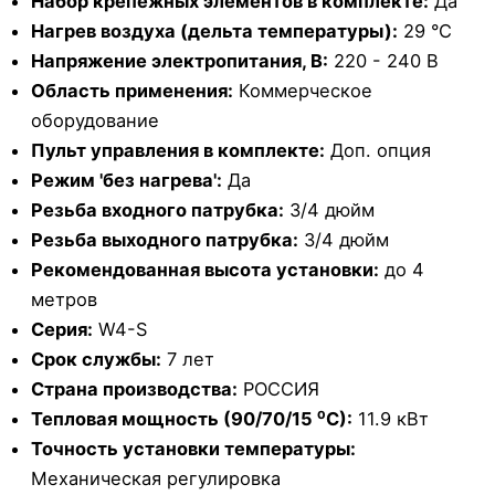
Набор крепежных элементов в комплекте:
Да
Нагрев воздуха (дельта температуры):
29 °С
Напряжение электропитания, В:
220 - 240 В
Область применения:
Коммерческое
оборудование
Пульт управления в комплекте:
Доп. опция
Режим 'без нагрева':
Да
Резьба входного патрубка:
3/4 дюйм
Резьба выходного патрубка:
3/4 дюйм
Рекомендованная высота установки:
до 4
метров
Серия:
W4-S
Срок службы:
7 лет
Страна производства:
РОССИЯ
Тепловая мощность (90/70/15 ⁰С):
11.9 кВт
Точность установки температуры:
Механическая регулировка