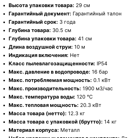
Высота упаковки товара:
29 см
Гарантийный документ:
Гарантийный талон
Гарантийный срок:
3 года
Глубина товара:
30.5 см
Глубина упаковки товара:
41 см
Длина воздушной струи:
10 м
Индикация включения:
Нет
Класс пылевлагозащищенности:
IP54
Макс. давление в водопроводе:
16 бар
Макс. потребляемая мощность:
0.1 кВт
Макс. производительность:
1900 м3/час
Макс. температура воды:
120 °С
Макс. тепловая мощность:
20.3 кВт
Масса товара (нетто):
12.3 кг
Масса товара с упаковкой (брутто):
14 кг
Материал корпуса:
Металл