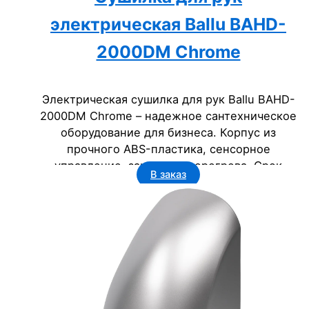
электрическая Ballu BAHD-
2000DM Chrome
Электрическая сушилка для рук Ballu BAHD-
2000DM Chrome – надежное сантехническое
оборудование для бизнеса. Корпус из
прочного ABS-пластика, сенсорное
управление, защита от перегрева. Срок
В заказ
службы 5 лет, класс пылевлагозащищенности
IP23. Идеальна для офисов, гостиниц,
госучреждений.