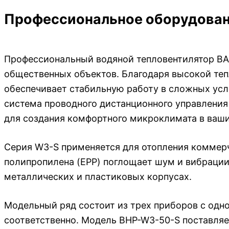
Профессиональное оборудовани
Профессиональный водяной тепловентилятор BA
общественных объектов. Благодаря высокой теп
обеспечивает стабильную работу в сложных усло
система проводного дистанционного управления
для создания комфортного микроклимата в ваш
Серия W3-S применяется для отопления коммерч
полипропилена (EPP) поглощает шум и вибрации
металлических и пластиковых корпусах.
Модельный ряд состоит из трех приборов с одн
соответственно. Модель BHP-W3-50-S поставля