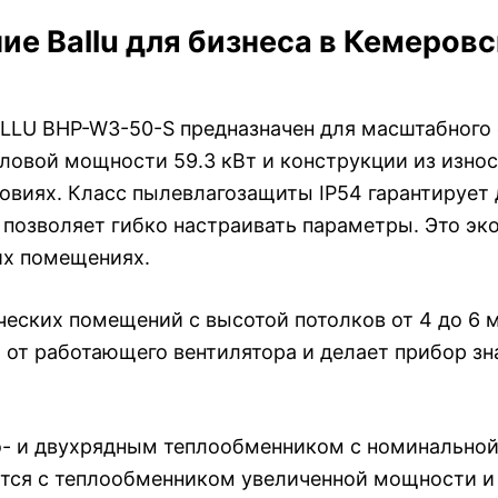
е Ballu для бизнеса в Кемеровс
LLU BHP-W3-50-S предназначен для масштабного
ловой мощности 59.3 кВт и конструкции из износ
виях. Класс пылевлагозащиты IP54 гарантирует д
 позволяет гибко настраивать параметры. Это э
их помещениях.
еских помещений с высотой потолков от 4 до 6 м
 от работающего вентилятора и делает прибор зн
о- и двухрядным теплообменником с номинальной
ется с теплообменником увеличенной мощности и