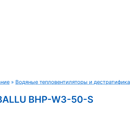
ание
»
Водяные тепловентиляторы и дестратифик
 BALLU BHP-W3-50-S