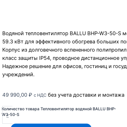
Водяной тепловентилятор BALLU BHP-W3-50-S 
59.3 кВт для эффективного обогрева больших п
Корпус из долговечного вспененного полипропиле
класс защиты IP54, проводное дистанционное уп
Надежное решение для офисов, гостиниц и госу
учреждений.
49 990,00
₽
без учета доставки и монтажа
с НДС
Количество товара Тепловентилятор водяной BALLU BHP-
-
W3-50-S