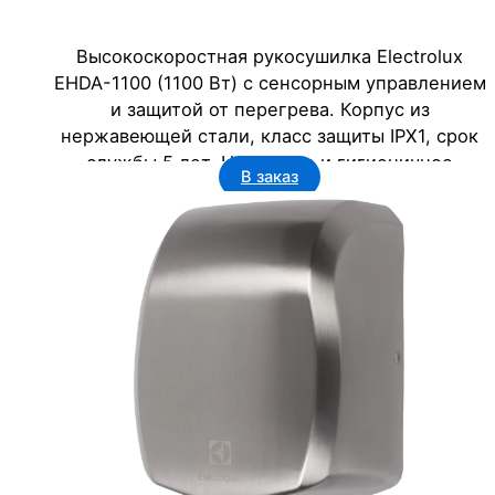
Высокоскоростная рукосушилка Electrolux
EHDA-1100 (1100 Вт) с сенсорным управлением
и защитой от перегрева. Корпус из
нержавеющей стали, класс защиты IPX1, срок
службы 5 лет. Надежное и гигиеничное
В заказ
решение для бизнеса: офисов, гостиниц,
торговых и государственных учреждений.