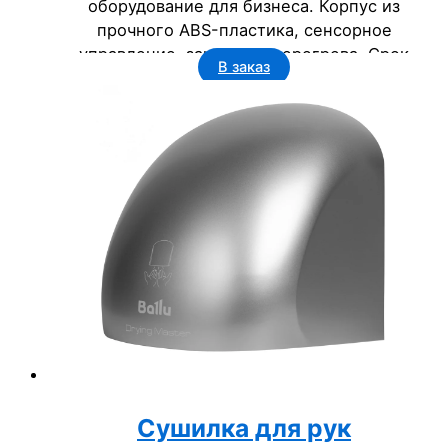
оборудование для бизнеса. Корпус из
прочного ABS-пластика, сенсорное
управление, защита от перегрева. Срок
В заказ
службы 5 лет, класс пылевлагозащищенности
IP23. Идеальна для офисов, гостиниц,
госучреждений.
Сушилка для рук