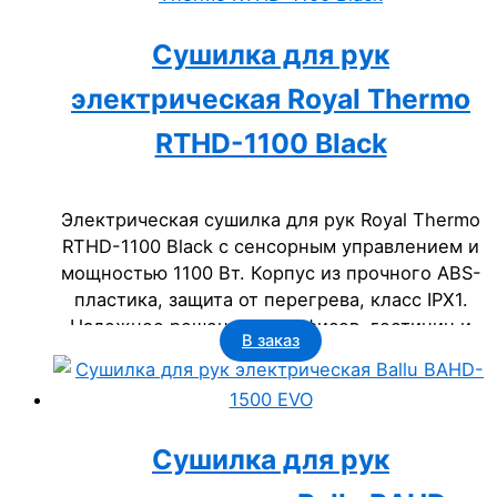
Сушилка для рук
электрическая Royal Thermo
RTHD-1100 Black
Электрическая сушилка для рук Royal Thermo
RTHD-1100 Black с сенсорным управлением и
мощностью 1100 Вт. Корпус из прочного ABS-
пластика, защита от перегрева, класс IPX1.
Надежное решение для офисов, гостиниц и
В заказ
госучреждений. Срок службы 2 года.
Сушилка для рук