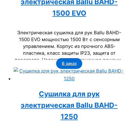
электрическая Ballu BAHD-
1500 EVO
Электрическая сушилка для рук Ballu BAHD-
1500 EVO мощностью 1500 Вт с сенсорным
управлением. Корпус из прочного ABS-
пластика, класс защиты IP23, защита от
перегрева. Надежное и гигиеничное решение
В заказ
для бизнеса: офисов, гостиниц, торговых
центров и госучреждений.
Сушилка для рук
электрическая Ballu BAHD-
1250