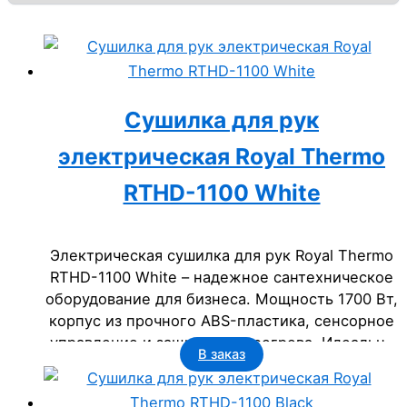
Сушилка для рук
электрическая Royal Thermo
RTHD-1100 White
Электрическая сушилка для рук Royal Thermo
RTHD-1100 White – надежное сантехническое
оборудование для бизнеса. Мощность 1700 Вт,
корпус из прочного ABS-пластика, сенсорное
управление и защита от перегрева. Идеально
В заказ
для офисов, гостиниц, ресторанов и
госучреждений. Срок службы – 2 года.