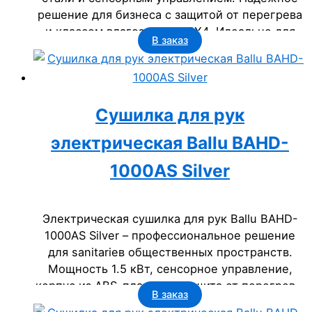
решение для бизнеса с защитой от перегрева
и классом влагозащиты IPX4. Идеально для
В заказ
офисов, гостиниц и госучреждений.
Сушилка для рук
электрическая Ballu BAHD-
1000AS Silver
Электрическая сушилка для рук Ballu BAHD-
1000AS Silver – профессиональное решение
для sanitariев общественных пространств.
Мощность 1.5 кВт, сенсорное управление,
корпус из ABS-пластика, защита от перегрева.
В заказ
Срок службы 5 лет, класс IP23. Идеально для