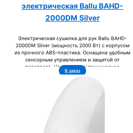
электрическая Ballu BAHD-
2000DM Silver
Электрическая сушилка для рук Ballu BAHD-
2000DM Silver (мощность 2000 Вт) с корпусом
из прочного ABS-пластика. Оснащена удобным
сенсорным управлением и защитой от
перегрева. Надежное сантехническое
В заказ
оборудование для бизнеса: офисов, гостиниц,
ресторанов и госучреждений.