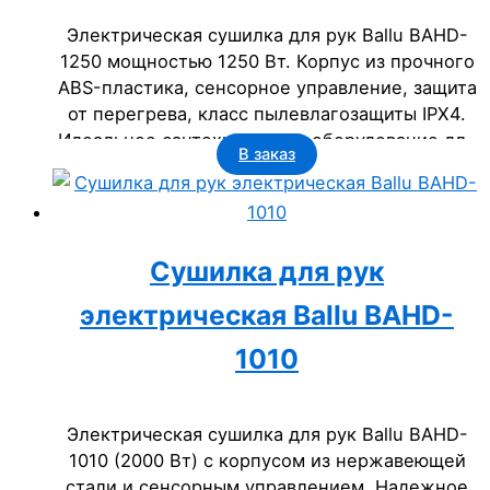
Электрическая сушилка для рук Ballu BAHD-
1250 мощностью 1250 Вт. Корпус из прочного
ABS-пластика, сенсорное управление, защита
от перегрева, класс пылевлагозащиты IPX4.
Идеальное сантехническое оборудование для
В заказ
бизнеса: офисов, гостиниц, государственных
учреждений.
Сушилка для рук
электрическая Ballu BAHD-
1010
Электрическая сушилка для рук Ballu BAHD-
1010 (2000 Вт) с корпусом из нержавеющей
стали и сенсорным управлением. Надежное