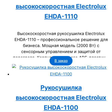
высокоскоростная Electrolux
EHDA-1110
Высокоскоростная рукосушилка Electrolux
EHDA-1110 – профессиональное решение для
бизнеса. Мощная модель (2000 Вт) с
сенсорным управлением и защитой от
перегрева. Корпус из прочного ABS-пластика,
В заказ
класс защиты IPX4. Срок службы 5 лет.
Идеальна для офисов, гостиниц, медицинских
и государственных учреждений, где важна
надежность и гигиена.
Рукосушилка
высокоскоростная Electrolux
EHDA-1100