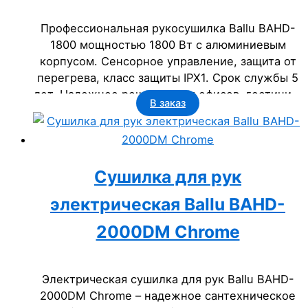
Профессиональная рукосушилка Ballu BAHD-
1800 мощностью 1800 Вт с алюминиевым
корпусом. Сенсорное управление, защита от
перегрева, класс защиты IPX1. Срок службы 5
лет. Надежное решение для офисов, гостиниц,
В заказ
торговых центров и госучреждений.
Сушилка для рук
электрическая Ballu BAHD-
2000DM Chrome
Электрическая сушилка для рук Ballu BAHD-
2000DM Chrome – надежное сантехническое