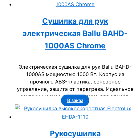
госучреждениях.
Сушилка для рук
электрическая Ballu BAHD-
1000AS Chrome
Электрическая сушилка для рук Ballu BAHD-
1000AS мощностью 1000 Вт. Корпус из
прочного ABS-пластика, сенсорное
управление, защита от перегрева. Идеальное
сантехническое оборудование для офисов,
В заказ
гостиниц, госучреждений. Надежность на 5
лет, класс защиты IP23.
Рукосушилка