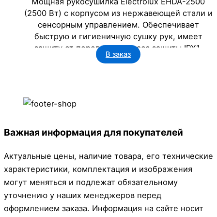
Мощная рукосушилка Electrolux EHDA-2500
(2500 Вт) с корпусом из нержавеющей стали и
сенсорным управлением. Обеспечивает
быструю и гигиеничную сушку рук, имеет
защиту от перегрева и класс защиты IPX1.
В заказ
Идеальное сантехническое решение для
бизнеса: офисов, гостиниц, ресторанов и
госучреждений. Срок службы – 5 лет.
Важная информация для покупателей
Актуальные цены, наличие товара, его технические
характеристики, комплектация и изображения
могут меняться и подлежат обязательному
уточнению у наших менеджеров перед
оформлением заказа. Информация на сайте носит