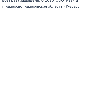
Все права защищены. © 2026. ООО "Кванта"
г. Кемерово, Кемеровская область - Кузбасс