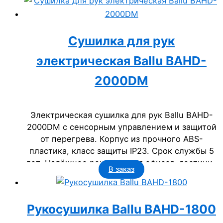
офисов, гостиниц, госучреждений.
Сушилка для рук
электрическая Ballu BAHD-
2000DM
Электрическая сушилка для рук Ballu BAHD-
2000DM с сенсорным управлением и защитой
от перегрева. Корпус из прочного ABS-
пластика, класс защиты IP23. Срок службы 5
лет. Надёжное решение для офисов, гостиниц
В заказ
и учреждений.
Рукосушилка Ballu BAHD-1800