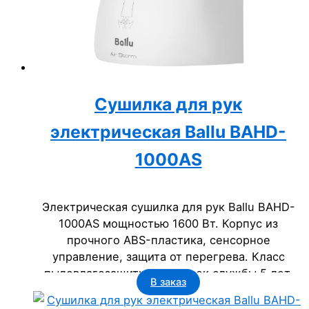
Сушилка для рук
электрическая Ballu BAHD-
1000AS
Электрическая сушилка для рук Ballu BAHD-
1000AS мощностью 1600 Вт. Корпус из
прочного ABS-пластика, сенсорное
управление, защита от перегрева. Класс
пылевлагозащиты IP23. Срок службы 5 лет.
В заказ
Идеальное решение для поддержания гигиены
в офисах, гостиницах, торговых и