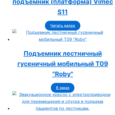
подъемник (платформа) Vimec
S11
Читать далее
Подъемник лестничный
гусеничный мобильный Т09
"Roby"
В заказ