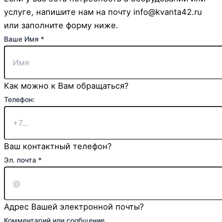
услуге, напишите нам на почту info@kvanta42.ru
или заполните форму ниже.
Ваше Имя
*
Как можно к Вам обращаться?
Страница:
Телефон:
Комментарий
Чекбокс
Ваш контактный телефон?
Эл. почта
*
Адрес Вашей электронной почты?
Комментарий или сообщение