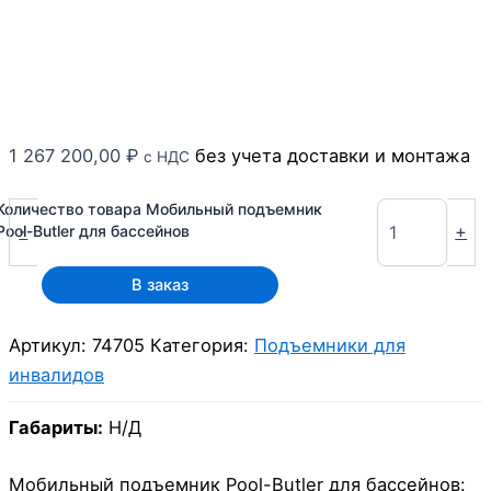
1 267 200,00
₽
без учета доставки и монтажа
с НДС
Количество товара Мобильный подъемник
-
+
Pool-Butler для бассейнов
В заказ
Артикул:
74705
Категория:
Подъемники для
инвалидов
Габариты:
Н/Д
Мобильный подъемник Pool-Butler для бассейнов: