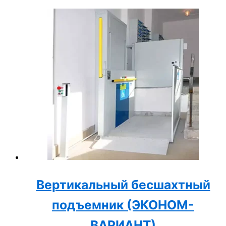
Вертикальный бесшахтный
подъемник (ЭКОНОМ-
ВАРИАНТ)