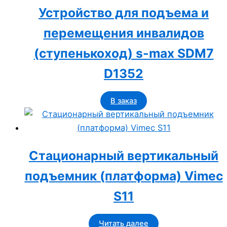
Устройство для подъема и
перемещения инвалидов
(ступенькоход) s-max SDM7
D1352
В заказ
Стационарный вертикальный
подъемник (платформа) Vimec
S11
Читать далее