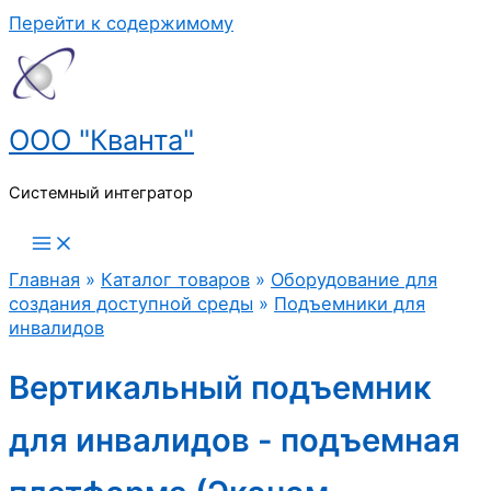
Перейти к содержимому
ООО "Кванта"
Системный интегратор
Главная
»
Каталог товаров
»
Оборудование для
создания доступной среды
»
Подъемники для
инвалидов
Вертикальный подъемник
для инвалидов - подъемная