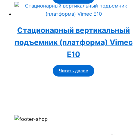
Стационарный вертикальный
подъемник (платформа) Vimec
Е10
Читать далее