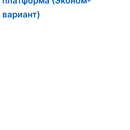
платформа (Эконом-
вариант)