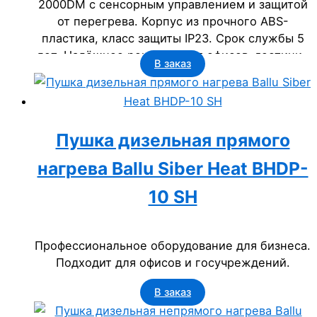
2000DM с сенсорным управлением и защитой
от перегрева. Корпус из прочного ABS-
пластика, класс защиты IP23. Срок службы 5
лет. Надёжное решение для офисов, гостиниц
В заказ
и учреждений.
Пушка дизельная прямого
нагрева Ballu Siber Heat BHDP-
10 SH
Профессиональное оборудование для бизнеса.
Подходит для офисов и госучреждений.
В заказ