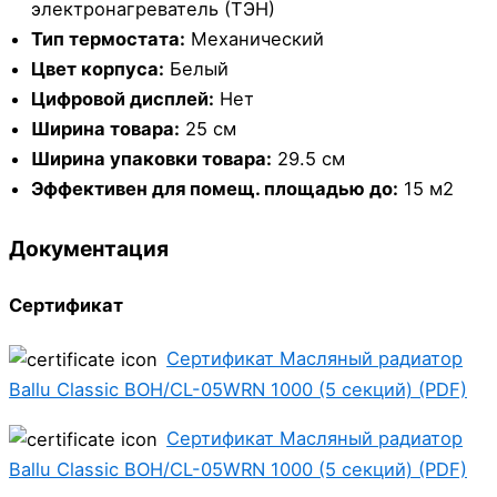
электронагреватель (ТЭН)
Тип термостата:
Механический
Цвет корпуса:
Белый
Цифровой дисплей:
Нет
Ширина товара:
25 см
Ширина упаковки товара:
29.5 см
Эффективен для помещ. площадью до:
15 м2
Документация
Сертификат
Сертификат Масляный радиатор
Ballu Classic BOH/CL-05WRN 1000 (5 секций) (PDF)
Сертификат Масляный радиатор
Ballu Classic BOH/CL-05WRN 1000 (5 секций) (PDF)