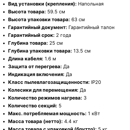
Вид установки (крепления):
Напольная
Высота товара:
59.5 см
Высота упаковки товара:
63 см
Гарантийный документ:
Гарантийный талон
Гарантийный срок:
2 года
Глубина товара:
25 см
Глубина упаковки товара:
13.5 см
Длина кабеля:
1.6 м
Защита от перегрева:
Да
Индикация включения:
Да
Класс пылевлагозащищенности:
IP20
Колесики для перемещения:
Да
Количество режимов нагрева:
3
Количество секций:
5
Макс. потребляемая мощность:
1 кВт
Масса товара (нетто):
4.4 кг
Масса товара с упаковкой (брутто):
5 кг