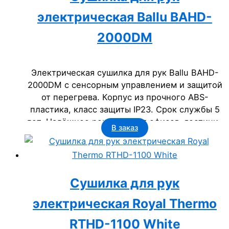
электрическая Ballu BAHD-
2000DM
Электрическая сушилка для рук Ballu BAHD-
2000DM с сенсорным управлением и защитой
от перегрева. Корпус из прочного ABS-
пластика, класс защиты IP23. Срок службы 5
лет. Надёжное решение для офисов, гостиниц
В заказ
и учреждений.
Сушилка для рук
электрическая Royal Thermo
RTHD-1100 White