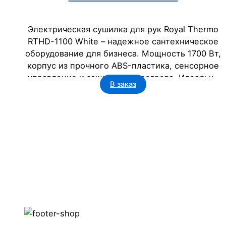
Электрическая сушилка для рук Royal Thermo
RTHD-1100 White – надежное сантехническое
оборудование для бизнеса. Мощность 1700 Вт,
корпус из прочного ABS-пластика, сенсорное
управление и защита от перегрева. Идеально
В заказ
для офисов, гостиниц, ресторанов и
госучреждений. Срок службы – 2 года.