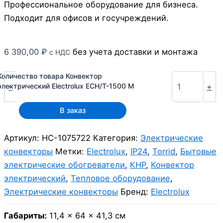
Профессиональное оборудование для бизнеса.
Подходит для офисов и госучреждений.
6 390,00
₽
без учета доставки и монтажа
с НДС
Количество товара Конвектор
-
+
электрический Electrolux ECH/T-1500 M
В заказ
Артикул:
НС-1075722
Категория:
Электрические
конвекторы
Метки:
Electrolux
,
IP24
,
Torrid
,
Бытовые
электрические обогреватели
,
КНР
,
Конвектор
электрический
,
Тепловое оборудование
,
Электрические конвекторы
Бренд:
Electrolux
Габариты:
11,4 × 64 × 41,3 см