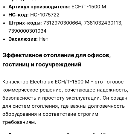
Артикул производителя:
ECH/T-1500 M
НС-код:
НС-1075722
Штрих-коды:
7312970300664, 7381032430113,
7390000301034
Эксклюзив:
Нет
Эффективное отопление для офисов,
гостиниц и госучреждений
Конвектор Electrolux ECH/T-1500 M - это готовое
коммерческое решение, сочетающее надежность,
безопасность и простоту эксплуатации. Он создан
для систем отопления, где важны долговечность
оборудования и соответствие строгим
требованиям.