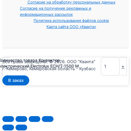
Согласие на обработку персональных данных
Согласие на получение рекламных и
информационных рассылок
Политика использования файлов cookie
Карта сайта ООО «Кванта»
Количество товара Конвектор
Все права защищены. © 2026. ООО "Кванта"
-
+
электрический Electrolux ECH/T-1500 M
г. Кемерово, Кемеровская область - Кузбасс
В заказ