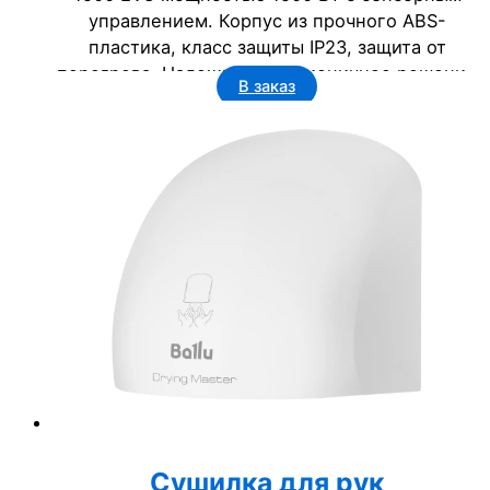
управлением. Корпус из прочного ABS-
пластика, класс защиты IP23, защита от
перегрева. Надежное и гигиеничное решение
В заказ
для бизнеса: офисов, гостиниц, торговых
центров и госучреждений.
Сушилка для рук