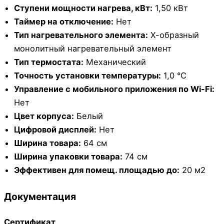
Ступени мощности нагрева, кВт:
1,50 кВт
Таймер на отключение:
Нет
Тип нагревательного элемента:
Х-образный
монолитный нагревательный элемент
Тип термостата:
Механический
Точность установки температуры:
1,0 °С
Управление c мобильного приложения по Wi-Fi:
Нет
Цвет корпуса:
Белый
Цифровой дисплей:
Нет
Ширина товара:
64 см
Ширина упаковки товара:
74 см
Эффективен для помещ. площадью до:
20 м2
Документация
Сертификат