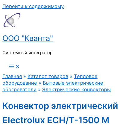
Перейти к содержимому
ООО "Кванта"
Системный интегратор
Главная
»
Каталог товаров
»
Тепловое
оборудование
»
Бытовые электрические
обогреватели
»
Электрические конвекторы
Конвектор электрический
Electrolux ECH/T-1500 M