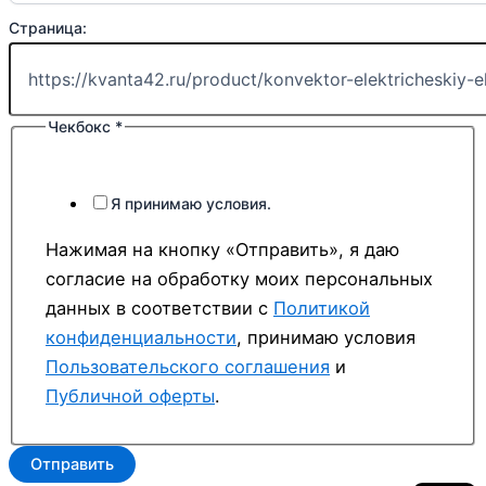
Эл.
Страница:
Ваше
Чекбокс
Чекбокс
*
Я принимаю условия.
Нажимая на кнопку «Отправить», я даю
согласие на обработку моих персональных
данных в соответствии с
Политикой
конфиденциальности
, принимаю условия
Пользовательского соглашения
и
Публичной оферты
.
Отправить