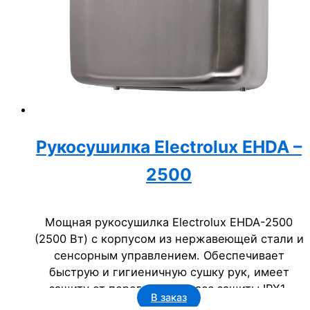
Рукосушилка Electrolux EHDA –
2500
Мощная рукосушилка Electrolux EHDA-2500
(2500 Вт) с корпусом из нержавеющей стали и
сенсорным управлением. Обеспечивает
быструю и гигиеничную сушку рук, имеет
защиту от перегрева и класс защиты IPX1.
В заказ
Идеальное сантехническое решение для