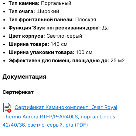
Тип камина:
Портальный
Тип очага:
Широкий
Тип фронтальной панели:
Плоская
Функция 'Звук потрескивания дров':
Да
Цвет корпуса:
Cветло-серый
Ширина товара:
140 см
Ширина упаковки товара:
100 см
Эффективен для помещ. площадью до:
25 м2
Документация
Сертификат
Сертификат Каминокомплект: Очаг Royal
Thermo Aurora RTFP/P-AR40LS, портал Lindos
42/40/36, светло-серый, р/в (PDF)