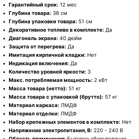
Гарантийный срок:
12 мес
Глубина товара:
38 см
Глубина упаковки товара:
51 см
Декоративное топливо в комплекте:
Да
Диагональ экрана:
40 дюйм
Защита от перегрева:
Да
Имитация кирпичной кладки:
Нет
Индикация включения:
Да
Количество уровней яркости:
3
Макс. потребляемая мощность:
2 кВт
Масса товара (нетто):
51 кг
Масса товара с упаковкой (брутто):
57 кг
Материал каркаса:
ЛМДФ
Материал отделки:
ЛМДФ
Набор крепежных элементов в комплекте:
Нет
Напряжение электропитания, В:
220 - 240 В
Область применения:
Бытовое оборудование