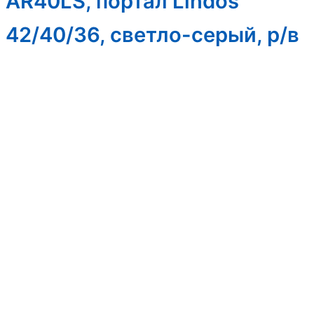
AR40LS, портал Lindos
42/40/36, светло-серый, р/в