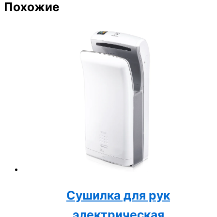
Похожие
Сушилка для рук
электрическая