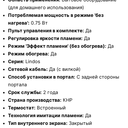
(для домашнего использования)
Потребляемая мощность в режиме 'без
нагрева':
0.75 Вт
Пульт управления в комплекте:
Да
Регулировка яркости пламени:
Да
Режим 'Эффект пламени' (без обогрева):
Да
Режим обогрева:
Да
Серия:
Lindos
Сетевой кабель:
Да (с вилкой)
Способ установки в портал:
С задней стороны
портала
Срок службы:
2 года
Страна производства:
КНР
Термостат:
Встроенный
Технология имитации пламени:
Да
Тип внутреннего экрана:
Закрытый