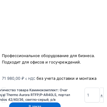
Профессиональное оборудование для бизнеса.
Подходит для офисов и госучреждений.
71 980,00
₽
без учета доставки и монтажа
с НДС
оличество товара Каминокомплект: Очаг
-
+
oyal Thermo Aurora RTFP/P-AR40LS, портал
indos 42/40/36, светло-серый, р/в
В заказ