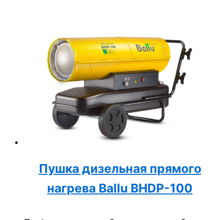
бизнеса: офисов, гостиниц, ресторанов и
госучреждений. Срок службы – 5 лет.
Пушка дизельная прямого
нагрева Ballu BHDP-100