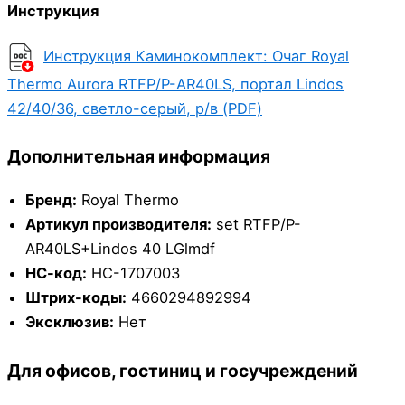
Инструкция
Инструкция Каминокомплект: Очаг Royal
Thermo Aurora RTFP/P-AR40LS, портал Lindos
42/40/36, светло-серый, р/в (PDF)
Дополнительная информация
Бренд:
Royal Thermo
Артикул производителя:
set RTFP/P-
AR40LS+Lindos 40 LGlmdf
НС-код:
НС-1707003
Штрих-коды:
4660294892994
Эксклюзив:
Нет
Для офисов, гостиниц и госучреждений