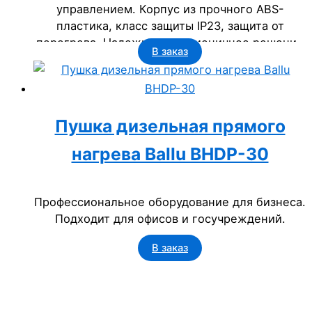
управлением. Корпус из прочного ABS-
пластика, класс защиты IP23, защита от
перегрева. Надежное и гигиеничное решение
В заказ
для бизнеса: офисов, гостиниц, торговых
центров и госучреждений.
Пушка дизельная прямого
нагрева Ballu BHDP-30
Профессиональное оборудование для бизнеса.
Подходит для офисов и госучреждений.
В заказ