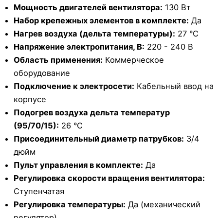
Мощность двигателей вентилятора:
130 Вт
Набор крепежных элементов в комплекте:
Да
Нагрев воздуха (дельта температуры):
27 °С
Напряжение электропитания, В:
220 - 240 В
Область применения:
Коммерческое
оборудование
Подключение к электросети:
Кабельный ввод на
корпусе
Подогрев воздуха дельта температур
(95/70/15):
26 °С
Присоединительный диаметр патрубков:
3/4
дюйм
Пульт управления в комплекте:
Да
Регулировка скорости вращения вентилятора:
Ступенчатая
Регулировка температуры:
Да (механический
регулятор)