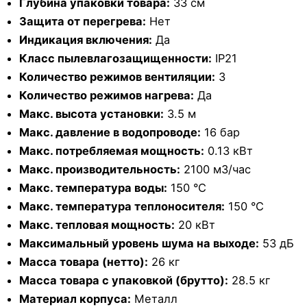
Глубина упаковки товара:
33 см
Защита от перегрева:
Нет
Индикация включения:
Да
Класс пылевлагозащищенности:
IP21
Количество режимов вентиляции:
3
Количество режимов нагрева:
Да
Макс. высота установки:
3.5 м
Макс. давление в водопроводе:
16 бар
Макс. потребляемая мощность:
0.13 кВт
Макс. производительность:
2100 м3/час
Макс. температура воды:
150 °С
Макс. температура теплоносителя:
150 °С
Макс. тепловая мощность:
20 кВт
Максимальный уровень шума на выходе:
53 дБ
Масса товара (нетто):
26 кг
Масса товара с упаковкой (брутто):
28.5 кг
Материал корпуса:
Металл