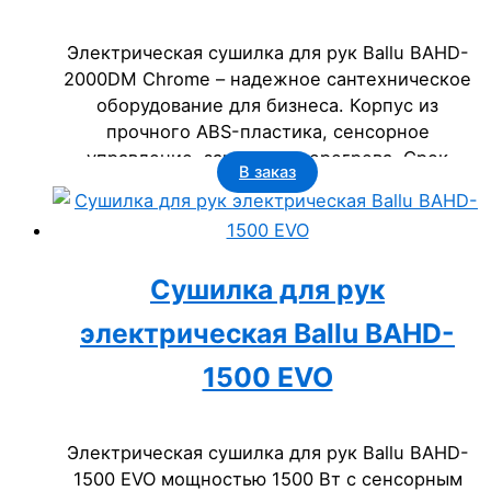
Электрическая сушилка для рук Ballu BAHD-
2000DM Chrome – надежное сантехническое
оборудование для бизнеса. Корпус из
прочного ABS-пластика, сенсорное
управление, защита от перегрева. Срок
В заказ
службы 5 лет, класс пылевлагозащищенности
IP23. Идеальна для офисов, гостиниц,
госучреждений.
Сушилка для рук
электрическая Ballu BAHD-
1500 EVO
Электрическая сушилка для рук Ballu BAHD-
1500 EVO мощностью 1500 Вт с сенсорным