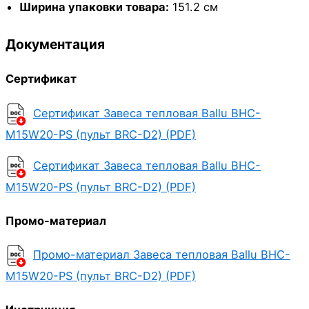
Ширина упаковки товара:
151.2 см
Документация
Сертификат
Сертификат Завеса тепловая Ballu BHC-
M15W20-PS (пульт BRC-D2) (PDF)
Сертификат Завеса тепловая Ballu BHC-
M15W20-PS (пульт BRC-D2) (PDF)
Промо-материал
Промо-материал Завеса тепловая Ballu BHC-
M15W20-PS (пульт BRC-D2) (PDF)