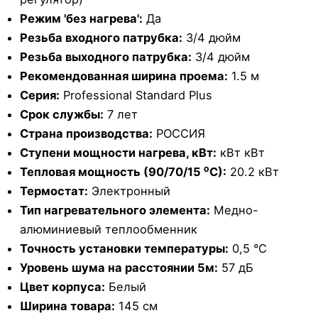
Режим 'без нагрева':
Да
Резьба входного патрубка:
3/4 дюйм
Резьба выходного патрубка:
3/4 дюйм
Рекомендованная ширина проема:
1.5 м
Серия:
Professional Standard Plus
Срок службы:
7 лет
Страна производства:
РОССИЯ
Ступени мощности нагрева, кВт:
кВт кВт
Тепловая мощность (90/70/15 ⁰С):
20.2 кВт
Термостат:
Электронный
Тип нагревательного элемента:
Медно-
алюминиевый теплообменник
Точность установки температуры:
0,5 °С
Уровень шума на расстоянии 5м:
57 дБ
Цвет корпуса:
Белый
Ширина товара:
145 см