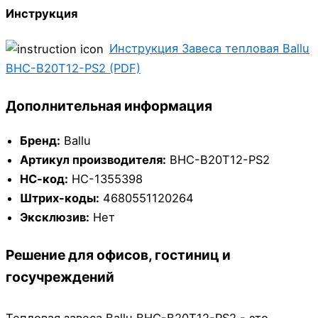
Инструкция
Инструкция Завеса тепловая Ballu
BHC-B20T12-PS2 (PDF)
Дополнительная информация
Бренд:
Ballu
Артикул производителя:
BHC-B20T12-PS2
НС-код:
НС-1355398
Штрих-коды:
4680551120264
Эксклюзив:
Нет
Решение для офисов, гостиниц и
госучреждений
Тепловая завеса Ballu BHC-B20T12-PS2 - это