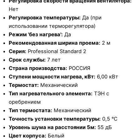
Регулировка скорости вращения вентилятора:
Нет
Регулировка температуры:
Да (при
использовании терморегулятора)
Режим 'без нагрева':
Да
Рекомендованная ширина проема:
2 м
Серия:
Professional Standard 2
Срок службы:
7 лет
Страна производства:
РОССИЯ
Ступени мощности нагрева, кВт:
6,00 кВт
Термостат:
Механический
Тип нагревательного элемента:
ТЭН с
оребрением
Тип термостата:
Механический
Точность установки температуры:
0,5 °С
Уровень шума на расстоянии 5м:
55 дБ
Цвет корпуса:
Белый