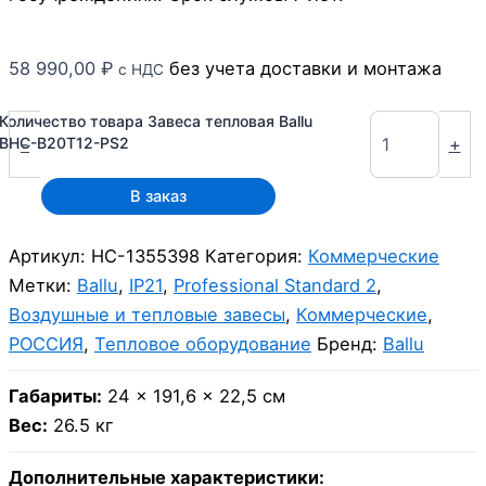
58 990,00
₽
без учета доставки и монтажа
с НДС
Количество товара Завеса тепловая Ballu
-
+
BHC-B20T12-PS2
В заказ
Артикул:
НС-1355398
Категория:
Коммерческие
Метки:
Ballu
,
IP21
,
Professional Standard 2
,
Воздушные и тепловые завесы
,
Коммерческие
,
РОССИЯ
,
Тепловое оборудование
Бренд:
Ballu
Габариты:
24 × 191,6 × 22,5 см
Вес:
26.5 кг
Дополнительные характеристики: