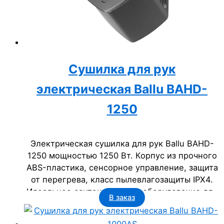
Сушилка для рук
электрическая Ballu BAHD-
1250
Электрическая сушилка для рук Ballu BAHD-
1250 мощностью 1250 Вт. Корпус из прочного
ABS-пластика, сенсорное управление, защита
от перегрева, класс пылевлагозащиты IPX4.
Идеальное сантехническое оборудование для
В заказ
бизнеса: офисов, гостиниц, государственных
учреждений.