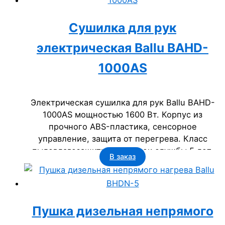
Сушилка для рук
электрическая Ballu BAHD-
1000AS
Электрическая сушилка для рук Ballu BAHD-
1000AS мощностью 1600 Вт. Корпус из
прочного ABS-пластика, сенсорное
управление, защита от перегрева. Класс
пылевлагозащиты IP23. Срок службы 5 лет.
В заказ
Идеальное решение для поддержания гигиены
в офисах, гостиницах, торговых и
госучреждениях.
Пушка дизельная непрямого