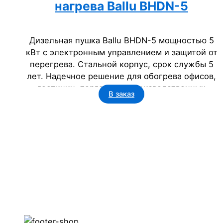
нагрева Ballu BHDN-5
Дизельная пушка Ballu BHDN-5 мощностью 5
кВт с электронным управлением и защитой от
перегрева. Стальной корпус, срок службы 5
лет. Надечное решение для обогрева офисов,
гостиниц, торговых и производственных
В заказ
помещений. Идеально для бизнеса.