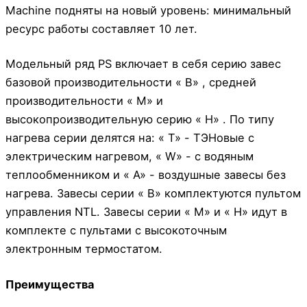
Machine подняты на новый уровень: минимальный
ресурс работы составляет 10 лет.
Модельный ряд PS включает в себя серию завес
базовой производительности « B» , средней
производительности « M» и
высокопроизводительную серию « H» . По типу
нагрева серии делятся на: « T» - ТЭНовые с
электрическим нагревом, « W» - с водяным
теплообменником и « A» - воздушные завесы без
нагрева. Завесы серии « B» комплектуются пультом
управления NTL. Завесы серии « M» и « H» идут в
комплекте с пультами с высокоточным
электронным термостатом.
Преимущества