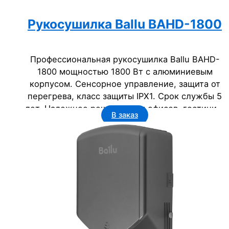
Рукосушилка Ballu BAHD-1800
Профессиональная рукосушилка Ballu BAHD-
1800 мощностью 1800 Вт с алюминиевым
корпусом. Сенсорное управление, защита от
перегрева, класс защиты IPX1. Срок службы 5
лет. Надежное решение для офисов, гостиниц,
В заказ
торговых центров и госучреждений.