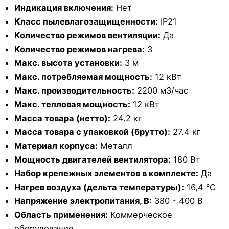
Индикация включения:
Нет
Класс пылевлагозащищенности:
IP21
Количество режимов вентиляции:
Да
Количество режимов нагрева:
3
Макс. высота установки:
3 м
Макс. потребляемая мощность:
12 кВт
Макс. производительность:
2200 м3/час
Макс. тепловая мощность:
12 кВт
Масса товара (нетто):
24.2 кг
Масса товара с упаковкой (брутто):
27.4 кг
Материал корпуса:
Металл
Мощность двигателей вентилятора:
180 Вт
Набор крепежных элементов в комплекте:
Да
Нагрев воздуха (дельта температуры):
16,4 °С
Напряжение электропитания, В:
380 - 400 В
Область применения:
Коммерческое
оборудование