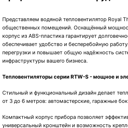
Представляем водяной тепловентилятор Royal T
общественных помещений. Оснащённый мощность
корпус из ABS-пластика гарантирует долговечно
обеспечивает удобство и бесперебойную работу
перегрузки и повышает общую надёжность сист
инфраструктуры вашего бизнеса.
Тепловентиляторы серии RTW-S - мощное и эл
Стильный и функциональный дизайн делает теп
от 3 до 6 метров: автомастерские, гаражные бо
Компактный корпус прибора позволяет эффектив
универсальный кронштейн и возможность крепле