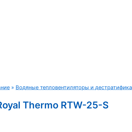
ание
»
Водяные тепловентиляторы и дестратифик
Royal Thermo RTW-25-S