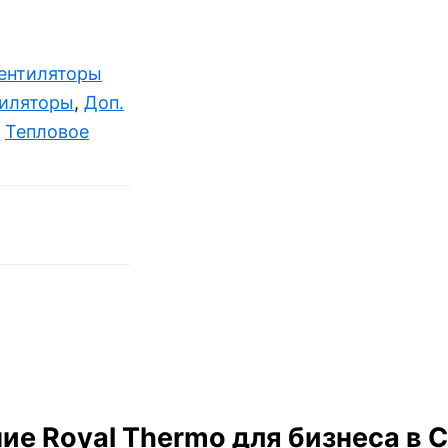
ентиляторы
тиляторы
,
Доп.
,
Тепловое
е Royal Thermo для бизнеса в 