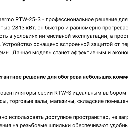
hermo RTW-25-S - профессиональное решение для
ю 28.13 кВт, он быстро и равномерно прогрева
сть в условиях интенсивной эксплуатации, а про
. Устройство оснащено встроенной защитой от пе
емы. Данная модель станет эффективным и экон
егантное решение для обогрева небольших ком
ловентиляторы серии RTW-S идеальным выбором д
ксы, торговые залы, магазины, складские помещен
но использовать доступное пространство, не заг
ния на резьбовые шпильки обеспечивают удобный