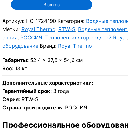
В заказ
Артикул:
НС-1724190
Категория:
Водяные теплов
Метки:
Royal Thermo
,
RTW-S
,
Водяные тепловен
опция
,
РОССИЯ
,
Тепловентилятор водяной Royal
оборудование
Бренд:
Royal Thermo
Габариты:
52,4 × 37,6 × 54,6 см
Вес:
13 кг
Дополнительные характеристики:
Гарантийный срок:
3 года
Серия:
RTW-S
Страна производитель:
РОССИЯ
Профессиональное оборудовани