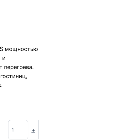
-S мощностью
 и
 перегрева.
гостиниц,
.
+