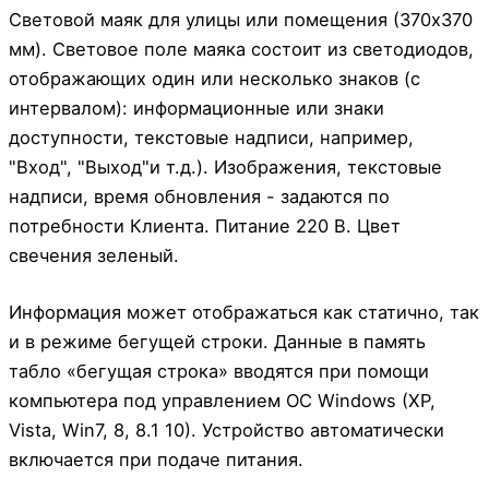
Световой маяк для улицы или помещения (370х370
мм). Световое поле маяка состоит из светодиодов,
отображающих один или несколько знаков (с
интервалом): информационные или знаки
доступности, текстовые надписи, например,
"Вход", "Выход"и т.д.). Изображения, текстовые
надписи, время обновления - задаются по
потребности Клиента. Питание 220 В. Цвет
свечения зеленый.
Информация может отображаться как статично, так
и в режиме бегущей строки. Данные в память
табло «бегущая строка» вводятся при помощи
компьютера под управлением ОС Windows (XP,
Vista, Win7, 8, 8.1 10). Устройство автоматически
включается при подаче питания.