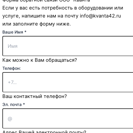
Если у вас есть потребность в оборудовании или
услуге, напишите нам на почту info@kvanta42.ru
или заполните форму ниже.
Ваше
Ваше Имя
*
Чекбокс
Имя
Как можно к Вам обращаться?
Телефон:
Ваш контактный телефон?
Эл. почта
*
Адрес Вашей электронной почты?