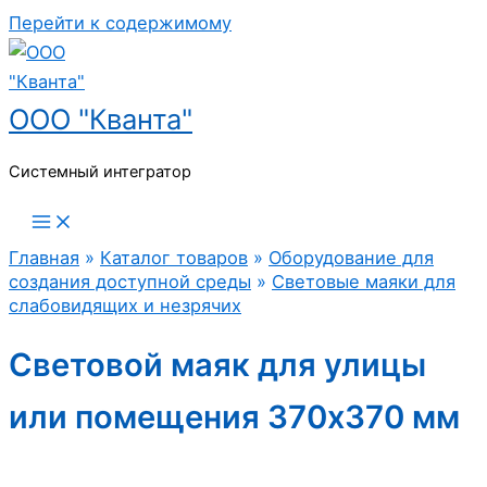
Перейти к содержимому
ООО "Кванта"
Системный интегратор
Главная
»
Каталог товаров
»
Оборудование для
создания доступной среды
»
Световые маяки для
слабовидящих и незрячих
Световой маяк для улицы
или помещения 370х370 мм