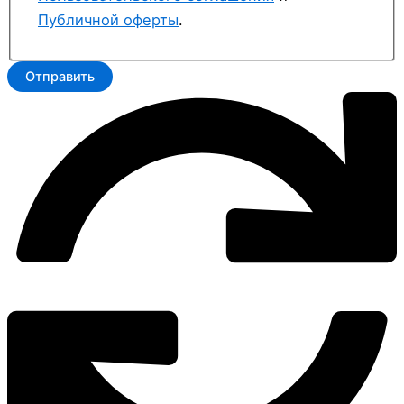
Публичной оферты
.
Отправить