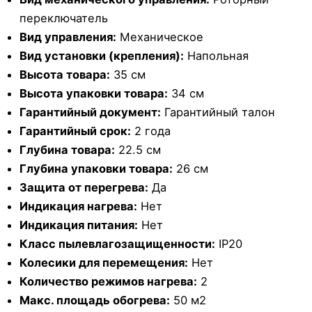
переключатель
Вид управления:
Механическое
Вид установки (крепления):
Напольная
Высота товара:
35 см
Высота упаковки товара:
34 см
Гарантийный документ:
Гарантийный талон
Гарантийный срок:
2 года
Глубина товара:
22.5 см
Глубина упаковки товара:
26 см
Защита от перегрева:
Да
Индикация нагрева:
Нет
Индикация питания:
Нет
Класс пылевлагозащищенности:
IP20
Колесики для перемещения:
Нет
Количество режимов нагрева:
2
Макс. площадь обогрева:
50 м2