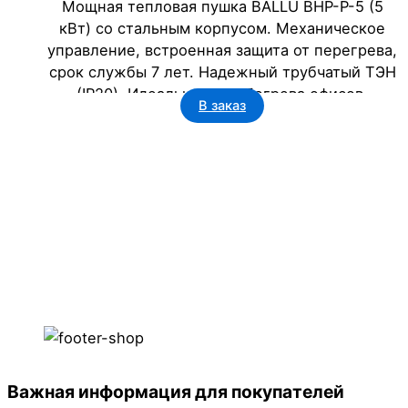
Мощная тепловая пушка BALLU BHP-P-5 (5
кВт) со стальным корпусом. Механическое
управление, встроенная защита от перегрева,
срок службы 7 лет. Надежный трубчатый ТЭН
(IP20). Идеально для обогрева офисов,
В заказ
гостиниц и госучреждений. Эффективное и
безопасное решение.
Важная информация для покупателей