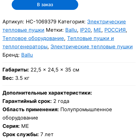
В заказ
Артикул:
НС-1069379
Категория:
Электрические
тепловые пушки
Метки:
Ballu
,
IP20
,
ME
,
РОССИЯ
,
Тепловое оборудование
,
Тепловые пушки и
теплогенераторы
,
Электрические тепловые пушки
Бренд:
Ballu
Габариты:
22,5 × 24,5 × 35 см
Вес:
3.5 кг
Дополнительные характеристики:
Гарантийный срок:
2 года
Область применения:
Полупромышленное
оборудование
Серия:
ME
Срок службы:
7 лет