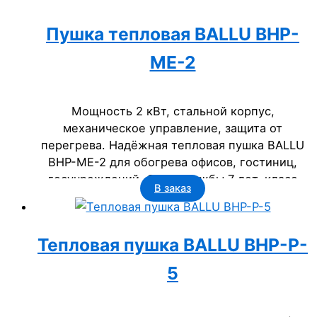
Пушка тепловая BALLU BHP-
ME-2
Мощность 2 кВт, стальной корпус,
механическое управление, защита от
перегрева. Надёжная тепловая пушка BALLU
BHP-ME-2 для обогрева офисов, гостиниц,
госучреждений. Срок службы 7 лет, класс
В заказ
IP20.
Тепловая пушка BALLU BHP-P-
5