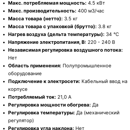
Макс. потребляемая мощность:
4.5 кВт
Макс. производительность:
400 м3/час
Масса товара (нетто):
3.5 кг
Масса товара с упаковкой (брутто):
3.8 кг
Нагрев воздуха (дельта температуры):
34 °С
Напряжение электропитания, В:
220 - 240 В
Независимая регулировка воздушного потока:
Нет
Область применения:
Полупромышленное
оборудование
Подключение к электросети:
Кабельный ввод на
корпусе
Потребляемый ток:
21,0 А
Регулировка мощности обогрева:
Да
Регулировка температуры:
Да (механический
регулятор)
Регулировка угла наклона:
Нет