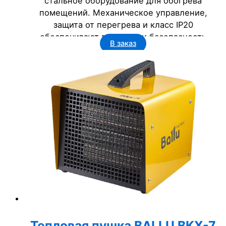
стальное оборудование для обогрева
помещений. Механическое управление,
защита от перегрева и класс IP20
обеспечивают простоту и безопасность
В заказ
эксплуатации. Срок службы 7 лет делает её
экономичным решением для бизнеса: офисов,
гостиниц и госучреждений.
Тепловая пушка BALLU BKX-7