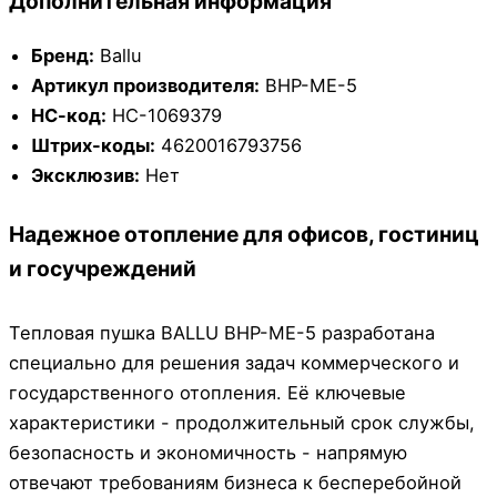
Дополнительная информация
Бренд:
Ballu
Артикул производителя:
BHP-ME-5
НС-код:
НС-1069379
Штрих-коды:
4620016793756
Эксклюзив:
Нет
Надежное отопление для офисов, гостиниц
и госучреждений
Тепловая пушка BALLU BHP-ME-5 разработана
специально для решения задач коммерческого и
государственного отопления. Её ключевые
характеристики - продолжительный срок службы,
безопасность и экономичность - напрямую
отвечают требованиям бизнеса к бесперебойной