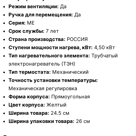
Режим вентиляции:
Да
Ручка для перемещения:
Да
Серия:
ME
Срок службы:
7 лет
Страна производства:
РОССИЯ
Ступени мощности нагрева, кВт:
4,50 кВт
Тип нагревательного элемента:
Трубчатый
электронагреватель (ТЭН)
Тип термостата:
Механический
Точность установки температуры:
Механическая регулировка
Форма корпуса:
Прямоугольная
Цвет корпуса:
Желтый
Ширина товара:
24.5 см
Ширина упаковки товара:
26 см