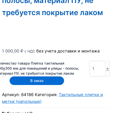
полосы, материал ПУ, не
требуется покрытие лаком
1 000,00
₽
без учета доставки и монтажа
с НДС
оличество товара Плитка тактильная
-
+
00х300 мм для помещений и улицы - полосы,
атериал ПУ, не требуется покрытие лаком
В заказ
Артикул:
64186
Категория:
Тактильные плитки и
метки (напольные)