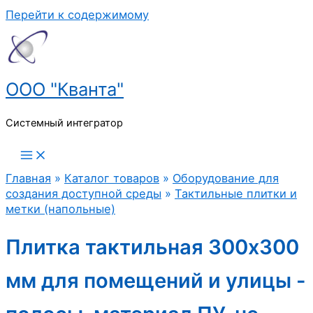
Перейти к содержимому
ООО "Кванта"
Системный интегратор
Главная
»
Каталог товаров
»
Оборудование для
создания доступной среды
»
Тактильные плитки и
метки (напольные)
Плитка тактильная 300х300
мм для помещений и улицы -