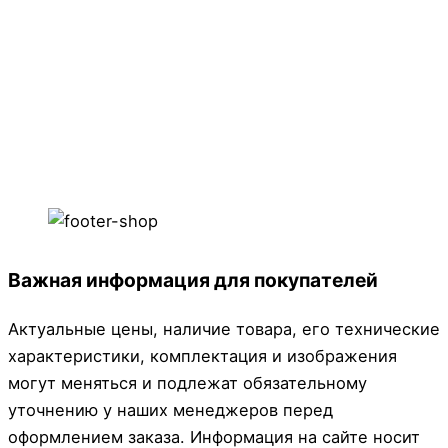
температуре от –40°C до +50°C, не требует
лакового покрытия. Доступные цвета: желтый,
черный, серый, красный.
Важная информация для покупателей
Актуальные цены, наличие товара, его технические
характеристики, комплектация и изображения
могут меняться и подлежат обязательному
уточнению у наших менеджеров перед
оформлением заказа. Информация на сайте носит