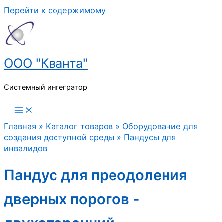
Перейти к содержимому
ООО "Кванта"
Системный интегратор
Главная
»
Каталог товаров
»
Оборудование для
создания доступной среды
»
Пандусы для
инвалидов
Пандус для преодоления
дверных порогов -