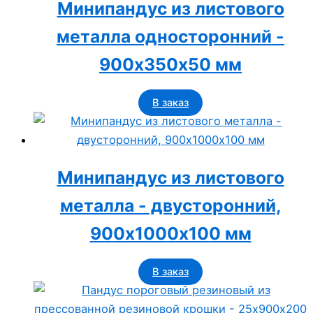
Минипандус из листового
металла односторонний -
900х350х50 мм
В заказ
Минипандус из листового
металла - двусторонний,
900х1000х100 мм
В заказ