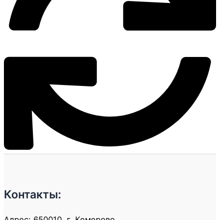
Контакты:
Адрес: 650010, г. Кемерово,