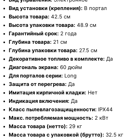
Вид установки (крепления):
В портал
Высота товара:
42.5 см
Высота упаковки товара:
48.9 см
Гарантийный срок:
2 года
Глубина товара:
21 см
Глубина упаковки товара:
27.5 см
Декоративное топливо в комплекте:
Да
Диагональ экрана:
60 дюйм
Для порталов серии:
Long
Защита от перегрева:
Да
Имитация кирпичной кладки:
Нет
Индикация включения:
Да
Класс пылевлагозащищенности:
IPX44
Макс. потребляемая мощность:
2 кВт
Масса товара (нетто):
29 кг
Масса товара с упаковкой (брутто):
32.5 кг