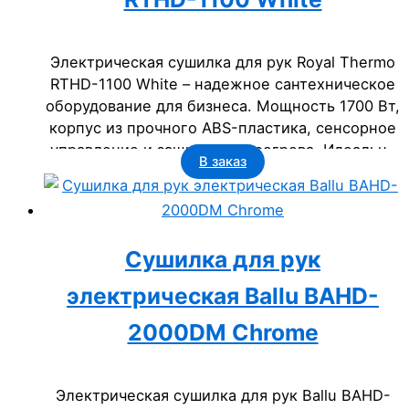
Электрическая сушилка для рук Royal Thermo
RTHD-1100 White – надежное сантехническое
оборудование для бизнеса. Мощность 1700 Вт,
корпус из прочного ABS-пластика, сенсорное
управление и защита от перегрева. Идеально
В заказ
для офисов, гостиниц, ресторанов и
госучреждений. Срок службы – 2 года.
Сушилка для рук
электрическая Ballu BAHD-
2000DM Chrome
Электрическая сушилка для рук Ballu BAHD-