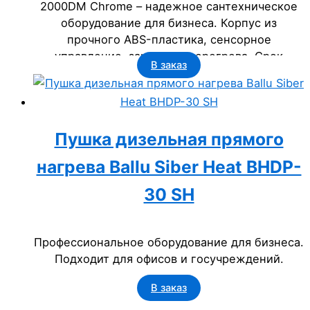
2000DM Chrome – надежное сантехническое
оборудование для бизнеса. Корпус из
прочного ABS-пластика, сенсорное
управление, защита от перегрева. Срок
В заказ
службы 5 лет, класс пылевлагозащищенности
IP23. Идеальна для офисов, гостиниц,
госучреждений.
Пушка дизельная прямого
нагрева Ballu Siber Heat BHDP-
30 SH
Профессиональное оборудование для бизнеса.
Подходит для офисов и госучреждений.
В заказ