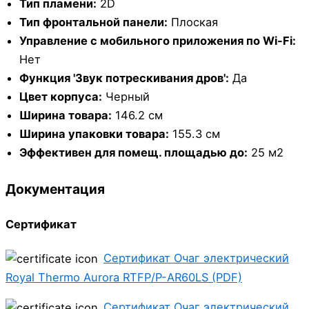
Тип пламени:
2D
Тип фронтальной панели:
Плоская
Управление c мобильного приложения по Wi-Fi:
Нет
Функция 'Звук потрескивания дров':
Да
Цвет корпуса:
Черный
Ширина товара:
146.2 см
Ширина упаковки товара:
155.3 см
Эффективен для помещ. площадью до:
25 м2
Документация
Сертификат
Сертификат Очаг электрический
Royal Thermo Aurora RTFP/P-AR60LS (PDF)
Сертификат Очаг электрический