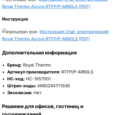
Royal Thermo Aurora RTFP/P-AR60LS (PDF)
Инструкция
Инструкция Очаг электрический
Royal Thermo Aurora RTFP/P-AR60LS (PDF)
Дополнительная информация
Бренд:
Royal Thermo
Артикул производителя:
RTFP/P-AR60LS
НС-код:
НС-1657001
Штрих-коды:
4660294711936
Эксклюзив:
Нет
Решение для офисов, гостиниц и
госучреждений