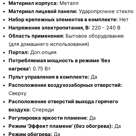
Материал корпуса:
Металл
Материал лицевой панели:
Ударопрочное стекло
Набор крепежных элементов в комплекте:
Нет
Напряжение электропитания, В:
220 - 240 В
Область применения:
Бытовое оборудование
(для домашнего использования)
Портал:
Доп.опция
Потребляемая мощность в режиме 'без
нагрева':
0.75 Вт
Пульт управления в комплекте:
Да
Расположение воздухозаборных отверстий:
Сверху
Расположение отверстий выхода горячего
воздуха:
Спереди
Регулировка яркости пламени:
Да
Режим 'Эффект пламени' (без обогрева):
Да
Режим обогрева:
Да