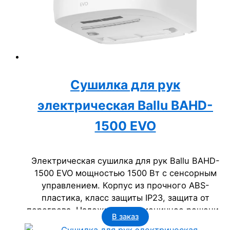
Сушилка для рук
электрическая Ballu BAHD-
1500 EVO
Электрическая сушилка для рук Ballu BAHD-
1500 EVO мощностью 1500 Вт с сенсорным
управлением. Корпус из прочного ABS-
пластика, класс защиты IP23, защита от
перегрева. Надежное и гигиеничное решение
В заказ
для бизнеса: офисов, гостиниц, торговых