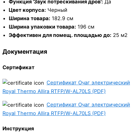
Функция 'Звук потрескивания дров':
Да
Цвет корпуса:
Черный
Ширина товара:
182.9 см
Ширина упаковки товара:
196 см
Эффективен для помещ. площадью до:
25 м2
Документация
Сертификат
Сертификат Очаг электрический
Royal Thermo Allira RTFP/W-AL70LS (PDF)
Сертификат Очаг электрический
Royal Thermo Allira RTFP/W-AL70LS (PDF)
Инструкция