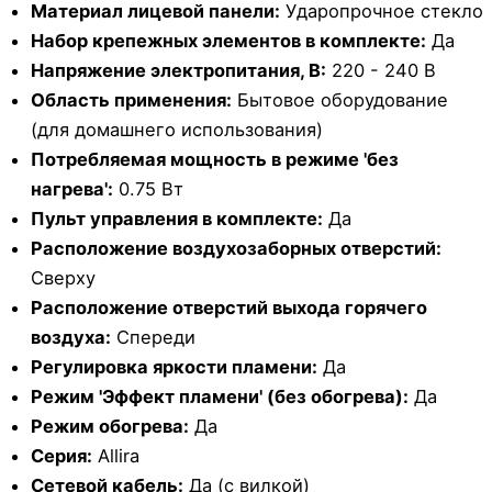
Материал лицевой панели:
Ударопрочное стекло
Набор крепежных элементов в комплекте:
Да
Напряжение электропитания, В:
220 - 240 В
Область применения:
Бытовое оборудование
(для домашнего использования)
Потребляемая мощность в режиме 'без
нагрева':
0.75 Вт
Пульт управления в комплекте:
Да
Расположение воздухозаборных отверстий:
Сверху
Расположение отверстий выхода горячего
воздуха:
Спереди
Регулировка яркости пламени:
Да
Режим 'Эффект пламени' (без обогрева):
Да
Режим обогрева:
Да
Серия:
Allira
Сетевой кабель:
Да (с вилкой)