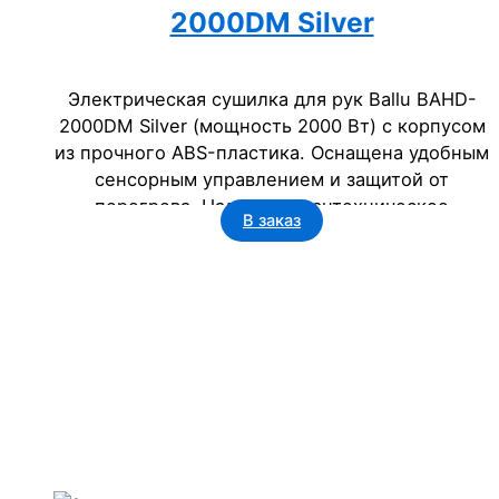
2000DM Silver
Электрическая сушилка для рук Ballu BAHD-
2000DM Silver (мощность 2000 Вт) с корпусом
из прочного ABS-пластика. Оснащена удобным
сенсорным управлением и защитой от
перегрева. Надежное сантехническое
В заказ
оборудование для бизнеса: офисов, гостиниц,
ресторанов и госучреждений.