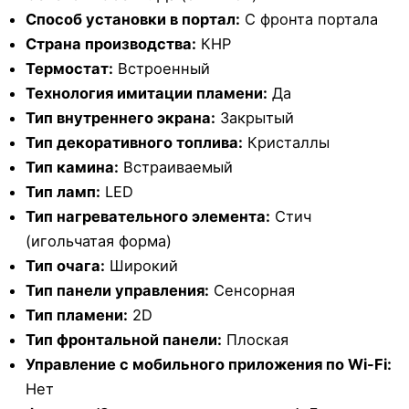
Способ установки в портал:
С фронта портала
Страна производства:
КНР
Термостат:
Встроенный
Технология имитации пламени:
Да
Тип внутреннего экрана:
Закрытый
Тип декоративного топлива:
Кристаллы
Тип камина:
Встраиваемый
Тип ламп:
LED
Тип нагревательного элемента:
Стич
(игольчатая форма)
Тип очага:
Широкий
Тип панели управления:
Сенсорная
Тип пламени:
2D
Тип фронтальной панели:
Плоская
Управление c мобильного приложения по Wi-Fi:
Нет