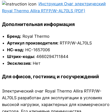
Инструкция Очаг электрический
Royal Thermo Allira RTFP/W-AL70LS (PDF)
Дополнительная информация
Бренд:
Royal Thermo
Артикул производителя:
RTFP/W-AL70LS
НС-код:
НС-1657006
Штрих-коды:
4660294711844
Эксклюзив:
Нет
Для офисов, гостиниц и госучреждений
Электрический очаг Royal Thermo Allira RTFP/W-
AL70LS разработан для эксплуатации в условиях
высокой нагрузки, характерных для коммерческого
сектора. Его ключевые преимущества