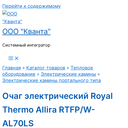
Перейти к содержимому
ООО "Кванта"
Системный интегратор
Главная
»
Каталог товаров
»
Тепловое
оборудование
»
Электрические камины
»
Электрические камины портального типа
Очаг электрический Royal
Thermo Allira RTFP/W-
AL70LS