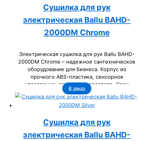
Сушилка для рук
электрическая Ballu BAHD-
2000DM Chrome
Электрическая сушилка для рук Ballu BAHD-
2000DM Chrome – надежное сантехническое
оборудование для бизнеса. Корпус из
прочного ABS-пластика, сенсорное
управление, защита от перегрева. Срок
В заказ
службы 5 лет, класс пылевлагозащищенности
IP23. Идеальна для офисов, гостиниц,
госучреждений.
Сушилка для рук
электрическая Ballu BAHD-