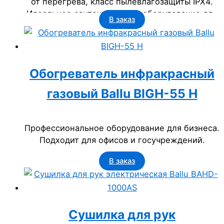
от перегрева, класс пылевлагозащиты IPX4.
Идеальное сантехническое оборудование для
В заказ
бизнеса: офисов, гостиниц, государственных
учреждений.
Обогреватель инфракрасный
газовый Ballu BIGH-55 H
Профессиональное оборудование для бизнеса.
Подходит для офисов и госучреждений.
В заказ
Сушилка для рук