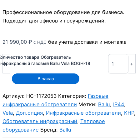
Профессиональное оборудование для бизнеса.
Подходит для офисов и госучреждений.
21 990,00
₽
без учета доставки и монтажа
с НДС
Количество товара Обогреватель
-
+
инфракрасный газовый Ballu Vela BOGH-18
В заказ
Артикул:
НС-1172053
Категория:
Газовые
инфракрасные обогреватели
Метки:
Ballu
,
IP44
,
Vela
,
Доп.опция
,
Инфракрасные обогреватели
,
КНР
,
Обогреватель инфракрасный
,
Тепловое
оборудование
Бренд:
Ballu