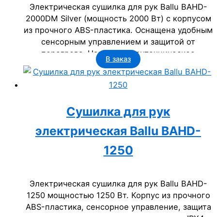
Электрическая сушилка для рук Ballu BAHD-
2000DM Silver (мощность 2000 Вт) с корпусом
из прочного ABS-пластика. Оснащена удобным
сенсорным управлением и защитой от
перегрева. Надежное сантехническое
В заказ
оборудование для бизнеса: офисов, гостиниц,
ресторанов и госучреждений.
Сушилка для рук
электрическая Ballu BAHD-
1250
Электрическая сушилка для рук Ballu BAHD-
1250 мощностью 1250 Вт. Корпус из прочного
ABS-пластика, сенсорное управление, защита