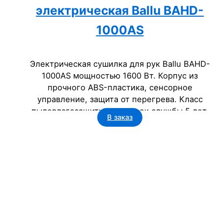
электрическая Ballu BAHD-
1000AS
Электрическая сушилка для рук Ballu BAHD-
1000AS мощностью 1600 Вт. Корпус из
прочного ABS-пластика, сенсорное
управление, защита от перегрева. Класс
пылевлагозащиты IP23. Срок службы 5 лет.
В заказ
Идеальное решение для поддержания гигиены
в офисах, гостиницах, торговых и
госучреждениях.