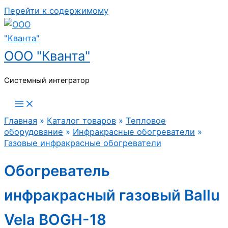
Перейти к содержимому
ООО "Кванта"
Системный интегратор
Главная
»
Каталог товаров
»
Тепловое
оборудование
»
Инфракрасные обогреватели
»
Газовые инфракрасные обогреватели
Обогреватель
инфракрасный газовый Ballu
Vela BOGH-18