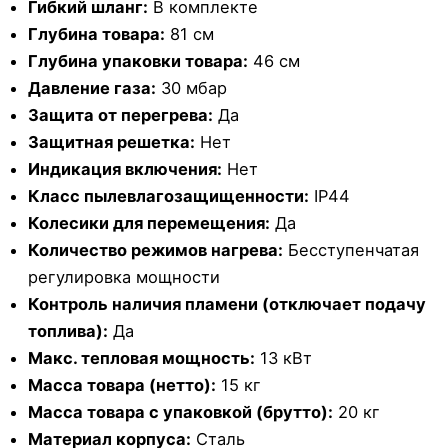
Гибкий шланг:
В комплекте
Глубина товара:
81 см
Глубина упаковки товара:
46 см
Давление газа:
30 мбар
Защита от перегрева:
Да
Защитная решетка:
Нет
Индикация включения:
Нет
Класс пылевлагозащищенности:
IP44
Колесики для перемещения:
Да
Количество режимов нагрева:
Бесступенчатая
регулировка мощности
Контроль наличия пламени (отключает подачу
топлива):
Да
Макс. тепловая мощность:
13 кВт
Масса товара (нетто):
15 кг
Масса товара с упаковкой (брутто):
20 кг
Материал корпуса:
Сталь