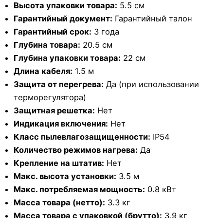
Высота упаковки товара:
5.5 см
Гарантийный документ:
Гарантийный талон
Гарантийный срок:
3 года
Глубина товара:
20.5 см
Глубина упаковки товара:
22 см
Длина кабеля:
1.5 м
Защита от перегрева:
Да (при использовании
терморегулятора)
Защитная решетка:
Нет
Индикация включения:
Нет
Класс пылевлагозащищенности:
IP54
Количество режимов нагрева:
Да
Крепление на штатив:
Нет
Макс. высота установки:
3.5 м
Макс. потребляемая мощность:
0.8 кВт
Масса товара (нетто):
3.3 кг
Масса товара с упаковкой (брутто):
3.9 кг