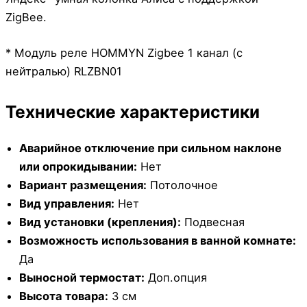
ZigBee.
* Модуль реле HOMMYN Zigbee 1 канал (с
нейтралью) RLZBN01
Технические характеристики
Аварийное отключение при сильном наклоне
или опрокидывании:
Нет
Вариант размещения:
Потолочное
Вид управления:
Нет
Вид установки (крепления):
Подвесная
Возможность использования в ванной комнате:
Да
Выносной термостат:
Доп.опция
Высота товара:
3 см