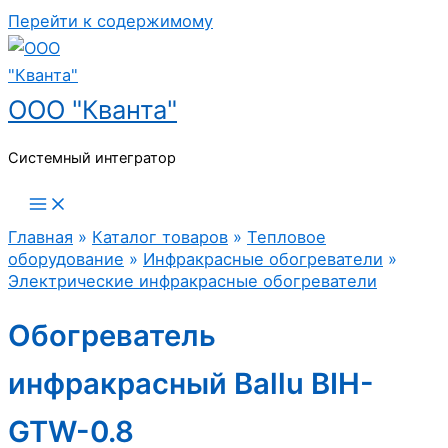
Перейти к содержимому
ООО "Кванта"
Системный интегратор
Главная
»
Каталог товаров
»
Тепловое
оборудование
»
Инфракрасные обогреватели
»
Электрические инфракрасные обогреватели
Обогреватель
инфракрасный Ballu BIH-
GTW-0.8