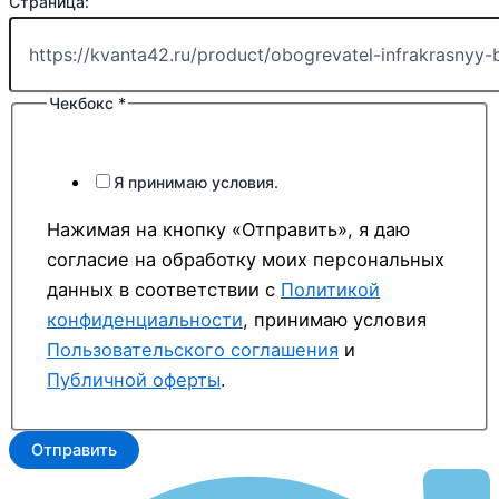
Чекбокс
Страница:
Имя
Страница:
Чекбокс
*
Я принимаю условия.
Нажимая на кнопку «Отправить», я даю
согласие на обработку моих персональных
данных в соответствии с
Политикой
конфиденциальности
, принимаю условия
Пользовательского соглашения
и
Публичной оферты
.
Отправить