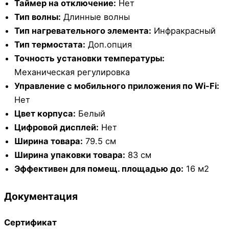
Таймер на отключение:
Нет
Тип волны:
Длинные волны
Тип нагревательного элемента:
Инфракрасный
Тип термостата:
Доп.опция
Точность установки температуры:
Механическая регулировка
Управление c мобильного приложения по Wi-Fi:
Нет
Цвет корпуса:
Белый
Цифровой дисплей:
Нет
Ширина товара:
79.5 см
Ширина упаковки товара:
83 см
Эффективен для помещ. площадью до:
16 м2
Документация
Сертификат