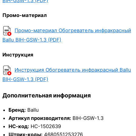
BIH-GSW-1.3 (PDF)
Промо-материал
Промо-материал Обогреватель инфракрасный
Ballu BIH-GSW-1.3 (PDF)
Инструкция
Инструкция Обогреватель инфракрасный Ballu
BIH-GSW-1.3 (PDF)
Дополнительная информация
Бренд:
Ballu
Артикул производителя:
BIH-GSW-1.3
НС-код:
НС-1502639
Штрих-коды:
4680551253276