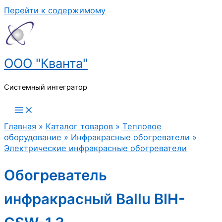
Перейти к содержимому
ООО "Кванта"
Системный интегратор
Главная
»
Каталог товаров
»
Тепловое
оборудование
»
Инфракрасные обогреватели
»
Электрические инфракрасные обогреватели
Обогреватель
инфракрасный Ballu BIH-