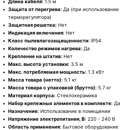
Длина кабеля:
1.5 м
Защита от перегрева:
Да (при использовании
терморегулятора)
Защитная решетка:
Нет
Индикация включения:
Нет
Класс пылевлагозащищенности:
IP54
Количество режимов нагрева:
Да
Крепление на штатив:
Нет
Макс. высота установки:
3.5 м
Макс. потребляемая мощность:
1.3 кВт
Масса товара (нетто):
5.1 кг
Масса товара с упаковкой (брутто):
5.7 кг
Материал корпуса:
Стеклокерамика
Набор крепежных элементов в комплекте:
Да
Назначение:
Использование в помещении
Напряжение электропитания, В:
220 - 240 В
Область применения:
Бытовое оборудование