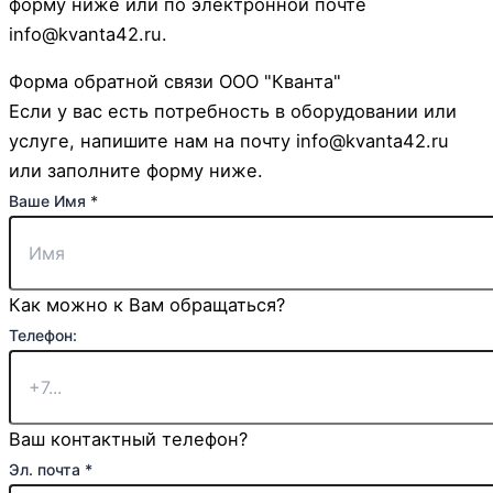
форму ниже или по электронной почте
info@kvanta42.ru.
Форма обратной связи ООО "Кванта"
Если у вас есть потребность в оборудовании или
услуге, напишите нам на почту info@kvanta42.ru
или заполните форму ниже.
Чекбокс
Ваше Имя
*
Эл.
Ваше
Как можно к Вам обращаться?
Телефон:
Ваш контактный телефон?
Эл. почта
*