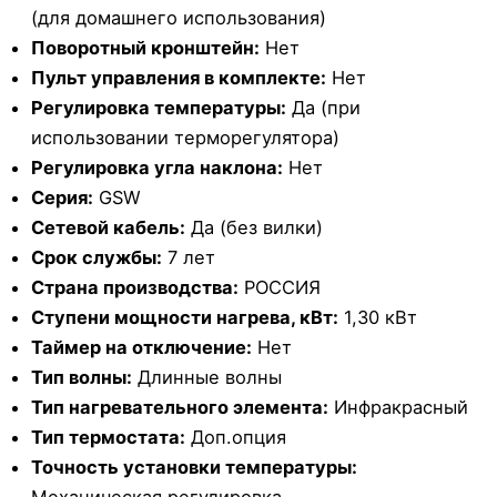
(для домашнего использования)
Поворотный кронштейн:
Нет
Пульт управления в комплекте:
Нет
Регулировка температуры:
Да (при
использовании терморегулятора)
Регулировка угла наклона:
Нет
Серия:
GSW
Сетевой кабель:
Да (без вилки)
Срок службы:
7 лет
Страна производства:
РОССИЯ
Ступени мощности нагрева, кВт:
1,30 кВт
Таймер на отключение:
Нет
Тип волны:
Длинные волны
Тип нагревательного элемента:
Инфракрасный
Тип термостата:
Доп.опция
Точность установки температуры:
Механическая регулировка