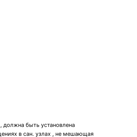
, должна быть установлена
ниях в сан. узлах , не мешающая