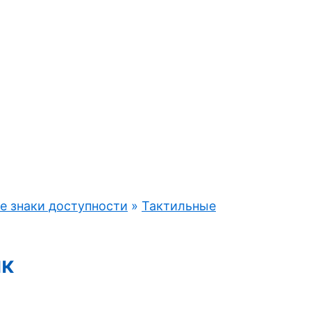
е знаки доступности
»
Тактильные
ик