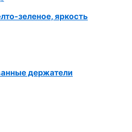
лто-зеленое, яркость
ованные держатели