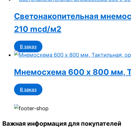
Светонакопительная мнемосх
210 mcd/м2
В заказ
Мнемосхема 600 x 800 мм, 
В заказ
Важная информация для покупателей