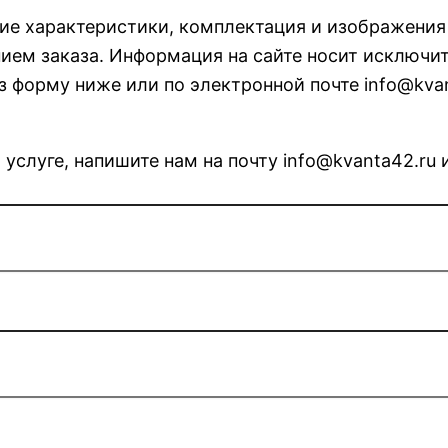
кие характеристики, комплектация и изображени
ем заказа. Информация на сайте носит исключит
з форму ниже или по электронной почте info@kvan
 услуге, напишите нам на почту info@kvanta42.ru