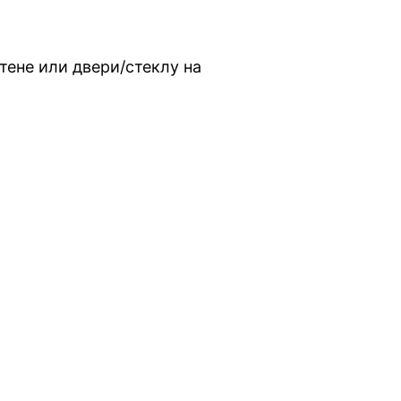
тене или двери/стеклу на