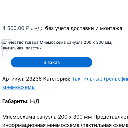
4 500,00
₽
без учета доставки и монтажа
с НДС
Количество товара Мнемосхема санузла 200 x 300 мм,
-
Тактильная, пластик
В заказ
Артикул:
23236
Категория:
Тактильные (рельефн
мнемосхемы
Габариты:
Н/Д
Мнемосхема санузла 200 х 300 мм Представляет
информационная мнемосхема (тактильная схема