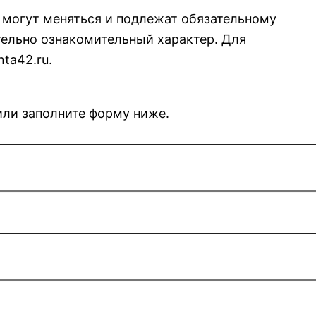
я могут меняться и подлежат обязательному
ельно ознакомительный характер. Для
ta42.ru.
 или заполните форму ниже.