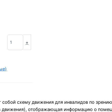
+
ые)
 собой схему движения для инвалидов по зрению
 движения), отображающая информацию о помеще