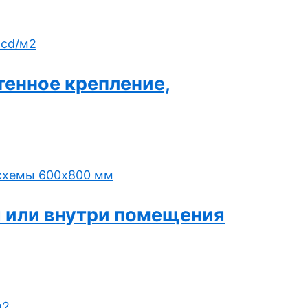
тенное крепление,
я или внутри помещения