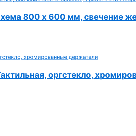
ема 800 x 600 мм, свечение же
Тактильная, оргстекло, хромир