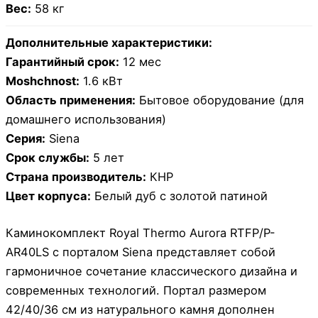
Вес:
58 кг
Дополнительные характеристики:
Гарантийный срок:
12 мес
Moshchnost:
1.6 кВт
Область применения:
Бытовое оборудование (для
домашнего использования)
Серия:
Siena
Срок службы:
5 лет
Страна производитель:
КНР
Цвет корпуса:
Белый дуб с золотой патиной
Каминокомплект Royal Thermo Aurora RTFP/P-
AR40LS с порталом Siena представляет собой
гармоничное сочетание классического дизайна и
современных технологий. Портал размером
42/40/36 см из натурального камня дополнен