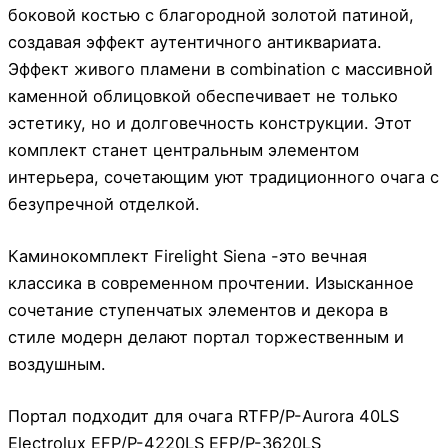
боковой костью с благородной золотой патиной,
создавая эффект аутентичного антиквариата.
Эффект живого пламени в combination с массивной
каменной облицовкой обеспечивает не только
эстетику, но и долговечность конструкции. Этот
комплект станет центральным элементом
интерьера, сочетающим уют традиционного очага с
безупречной отделкой.
Каминокомплект Firelight Siena -это вечная
классика в современном прочтении. Изысканное
сочетание ступенчатых элементов и декора в
стиле модерн делают портал торжественным и
воздушным.
Портал подходит для очага RTFP/P-Aurora 40LS
Electrolux EFP/P-4220LS EFP/P-3620LS