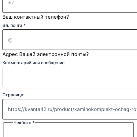
Ваш контактный телефон?
сообщение
Эл. почта
*
Телефон:
почта
Адрес Вашей электронной почты?
Комментарий или сообщение
Страница:
Чекбокс
*