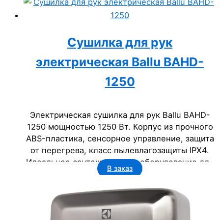
Сушилка для рук
электрическая Ballu BAHD-
1250
Электрическая сушилка для рук Ballu BAHD-
1250 мощностью 1250 Вт. Корпус из прочного
ABS-пластика, сенсорное управление, защита
от перегрева, класс пылевлагозащиты IPX4.
Идеальное сантехническое оборудование для
В заказ
бизнеса: офисов, гостиниц, государственных
учреждений.