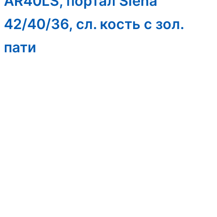
AR40LS, портал Siena
42/40/36, сл. кость с зол.
пати