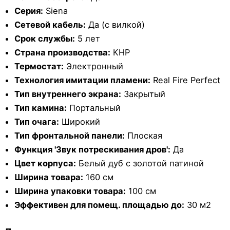
Серия:
Siena
Сетевой кабель:
Да (с вилкой)
Срок службы:
5 лет
Страна производства:
КНР
Термостат:
Электронный
Технология имитации пламени:
Real Fire Perfect
Тип внутреннего экрана:
Закрытый
Тип камина:
Портальный
Тип очага:
Широкий
Тип фронтальной панели:
Плоская
Функция 'Звук потрескивания дров':
Да
Цвет корпуса:
Белый дуб с золотой патиной
Ширина товара:
160 см
Ширина упаковки товара:
100 см
Эффективен для помещ. площадью до:
30 м2