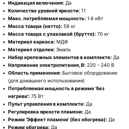
Индикация включения:
Да
Количество уровней яркости:
11
Макс. потребляемая мощность:
1.6 кВт
Масса товара (нетто):
58 кг
Масса товара с упаковкой (брутто):
70 кг
Материал каркаса:
МДФ
Материал отделки:
Эмаль
Набор крепежных элементов в комплекте:
Да
Напряжение электропитания, В:
220 - 240 В
Область применения:
Бытовое оборудование
(для домашнего использования)
Потребляемая мощность в режиме 'без
нагрева':
75 Вт
Пульт управления в комплекте:
Да
Регулировка яркости пламени:
Да
Режим 'Эффект пламени' (без обогрева):
Да
Режим обогрева:
Да