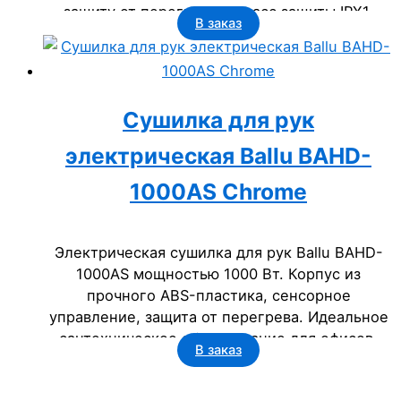
защиту от перегрева и класс защиты IPX1.
В заказ
Идеальное сантехническое решение для
бизнеса: офисов, гостиниц, ресторанов и
госучреждений. Срок службы – 5 лет.
Сушилка для рук
электрическая Ballu BAHD-
1000AS Chrome
Электрическая сушилка для рук Ballu BAHD-
1000AS мощностью 1000 Вт. Корпус из
прочного ABS-пластика, сенсорное
управление, защита от перегрева. Идеальное
сантехническое оборудование для офисов,
В заказ
гостиниц, госучреждений. Надежность на 5
лет, класс защиты IP23.