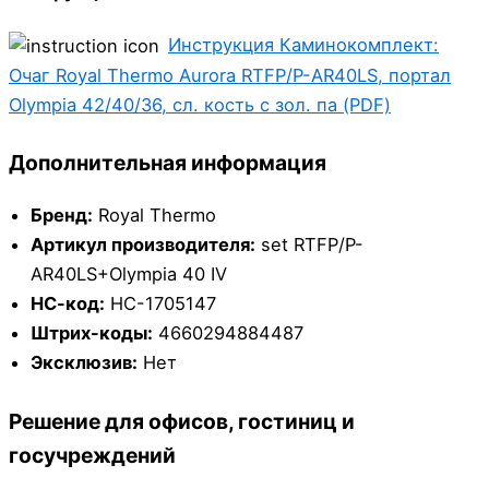
Инструкция Каминокомплект:
Очаг Royal Thermo Aurora RTFP/P-AR40LS, портал
Olympia 42/40/36, сл. кость с зол. па (PDF)
Дополнительная информация
Бренд:
Royal Thermo
Артикул производителя:
set RTFP/P-
AR40LS+Olympia 40 IV
НС-код:
НС-1705147
Штрих-коды:
4660294884487
Эксклюзив:
Нет
Решение для офисов, гостиниц и
госучреждений