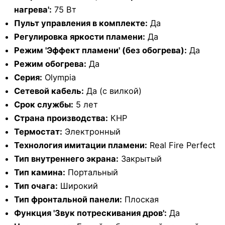
нагрева':
75 Вт
Пульт управления в комплекте:
Да
Регулировка яркости пламени:
Да
Режим 'Эффект пламени' (без обогрева):
Да
Режим обогрева:
Да
Серия:
Olympia
Сетевой кабель:
Да (с вилкой)
Срок службы:
5 лет
Страна производства:
КНР
Термостат:
Электронный
Технология имитации пламени:
Real Fire Perfect
Тип внутреннего экрана:
Закрытый
Тип камина:
Портальный
Тип очага:
Широкий
Тип фронтальной панели:
Плоская
Функция 'Звук потрескивания дров':
Да