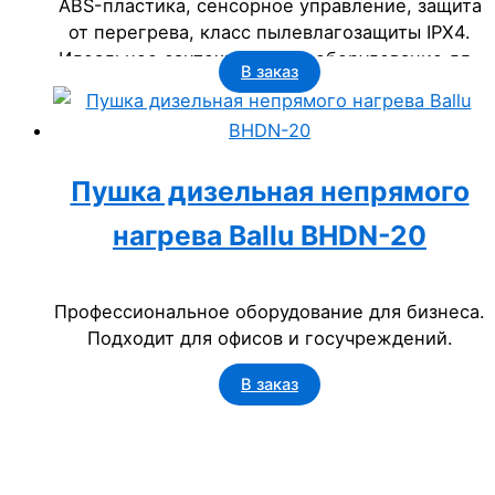
ABS-пластика, сенсорное управление, защита
от перегрева, класс пылевлагозащиты IPX4.
Идеальное сантехническое оборудование для
В заказ
бизнеса: офисов, гостиниц, государственных
учреждений.
Пушка дизельная непрямого
нагрева Ballu BHDN-20
Профессиональное оборудование для бизнеса.
Подходит для офисов и госучреждений.
В заказ