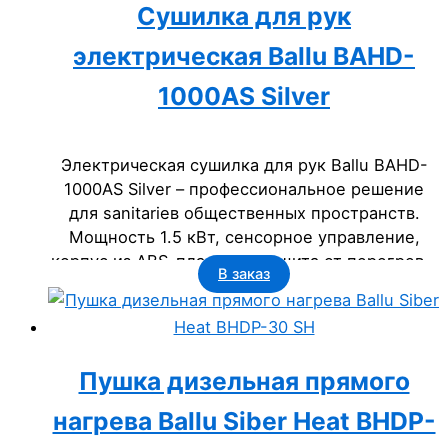
Сушилка для рук
электрическая Ballu BAHD-
1000AS Silver
Электрическая сушилка для рук Ballu BAHD-
1000AS Silver – профессиональное решение
для sanitariев общественных пространств.
Мощность 1.5 кВт, сенсорное управление,
корпус из ABS-пластика, защита от перегрева.
В заказ
Срок службы 5 лет, класс IP23. Идеально для
офисов, гостиниц, госучреждений.
Пушка дизельная прямого
нагрева Ballu Siber Heat BHDP-