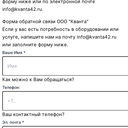
форму ниже или по электронной почте
info@kvanta42.ru.
Форма обратной связи ООО "Кванта"
Если у вас есть потребность в оборудовании или
услуге, напишите нам на почту info@kvanta42.ru
или заполните форму ниже.
Ваше Имя
*
Как можно к Вам обращаться?
Страница:
Телефон:
почта
Имя
Ваш контактный телефон?
Эл. почта
*