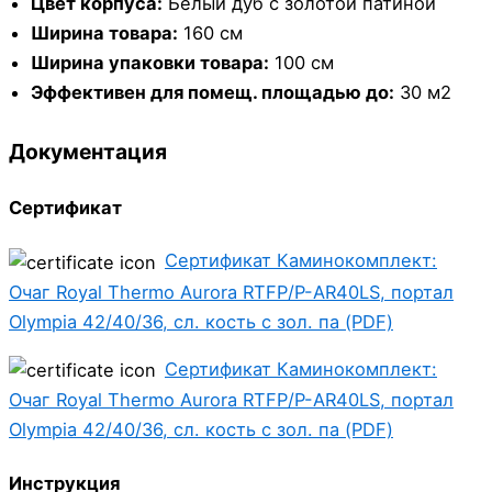
Цвет корпуса:
Белый дуб с золотой патиной
Ширина товара:
160 см
Ширина упаковки товара:
100 см
Эффективен для помещ. площадью до:
30 м2
Документация
Сертификат
Сертификат Каминокомплект:
Очаг Royal Thermo Aurora RTFP/P-AR40LS, портал
Olympia 42/40/36, сл. кость с зол. па (PDF)
Сертификат Каминокомплект:
Очаг Royal Thermo Aurora RTFP/P-AR40LS, портал
Olympia 42/40/36, сл. кость с зол. па (PDF)
Инструкция