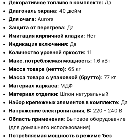
Декоративное топливо в комплекте:
Да
Диагональ экрана:
40 дюйм
Для очага:
Aurora
Защита от перегрева:
Да
Имитация кирпичной кладки:
Нет
Индикация включения:
Да
Количество уровней яркости:
11
Макс. потребляемая мощность:
1.6 кВт
Масса товара (нетто):
65 кг
Масса товара с упаковкой (брутто):
77 кг
Материал каркаса:
МДФ
Материал отделки:
Шпон натуральный
Набор крепежных элементов в комплекте:
Да
Напряжение электропитания, В:
220 - 240 В
Область применения:
Бытовое оборудование
(для домашнего использования)
Потребляемая мощность в режиме 'без