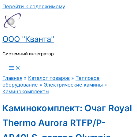
Перейти к содержимому
ООО "Кванта"
Системный интегратор
Главная
»
Каталог товаров
»
Тепловое
оборудование
»
Электрические камины
»
Каминокомплекты
Каминокомплект: Очаг Royal
Thermo Aurora RTFP/P-