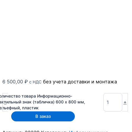
6 500,00
₽
без учета доставки и монтажа
с НДС
оличество товара Информационно-
-
+
актильный знак (табличка) 600 x 800 мм,
ельефный, пластик
В заказ