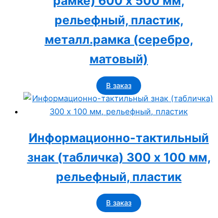
рамке) 600 x 500 мм,
рельефный, пластик,
металл.рамка (серебро,
матовый)
В заказ
Информационно-тактильный
знак (табличка) 300 x 100 мм,
рельефный, пластик
В заказ