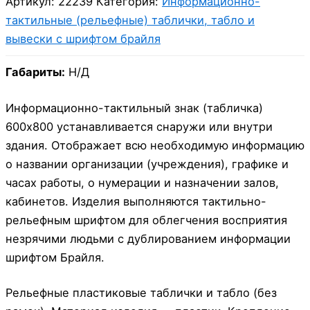
Артикул:
22239
Категория:
Информационно-
тактильные (рельефные) таблички, табло и
вывески с шрифтом брайля
Габариты:
Н/Д
Информационно-тактильный знак (табличка)
600х800 устанавливается снаружи или внутри
здания. Отображает всю необходимую информацию
о названии организации (учреждения), графике и
часах работы, о нумерации и назначении залов,
кабинетов. Изделия выполняются тактильно-
рельефным шрифтом для облегчения восприятия
незрячими людьми с дублированием информации
шрифтом Брайля.
Рельефные пластиковые таблички и табло (без