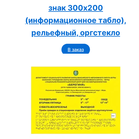
знак 300х200
(информационное табло),
рельефный, оргстекло
В заказ