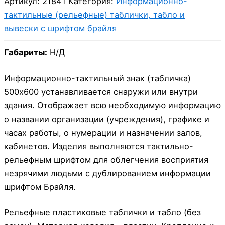
Артикул:
21841
Категория:
Информационно-
тактильные (рельефные) таблички, табло и
вывески с шрифтом брайля
Габариты:
Н/Д
Информационно-тактильный знак (табличка)
500х600 устанавливается снаружи или внутри
здания. Отображает всю необходимую информацию
о названии организации (учреждения), графике и
часах работы, о нумерации и назначении залов,
кабинетов. Изделия выполняются тактильно-
рельефным шрифтом для облегчения восприятия
незрячими людьми с дублированием информации
шрифтом Брайля.
Рельефные пластиковые таблички и табло (без