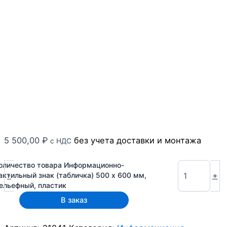
5 500,00
₽
без учета доставки и монтажа
с НДС
оличество товара Информационно-
-
+
актильный знак (табличка) 500 x 600 мм,
ельефный, пластик
В заказ