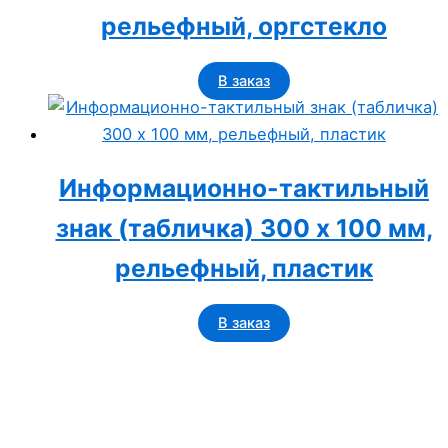
рельефный, оргстекло
В заказ
Информационно-тактильный
знак (табличка) 300 x 100 мм,
рельефный, пластик
В заказ