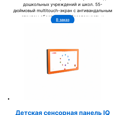
дошкольных учреждений и школ. 55-
дюймовый multitouch-экран с антивандальным
стеклом обеспечивает безопасность и
В заказ
долговечность. Идеально для развивающих
занятий, игр и образовательных программ.
Цена 125 000 руб.
Детская сенсорная панель IQ