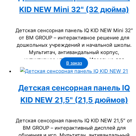
KID NEW Mini 32" (32 дюйма)
Детская сенсорная панель IQ KID NEW Mini 32″
от BM GROUP – интерактивное решение для
дошкольных учреждений и начальной школы.
Мультитач, антивандальный корпус,
интуитивное управление. Идеально для
В заказ
развивающих занятий и игр. Цена 99 000 руб.
Официальный поставщик в Кузбассе – ООО
“Кванта”.
Детская сенсорная панель IQ
KID NEW 21,5" (21,5 дюймов)
Детская сенсорная панель IQ KID NEW 21,5″ от
BM GROUP – интерактивный дисплей для
обучения и игр. Мультитач, антивандальный