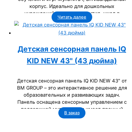
корпус. Идеально для дошкольных
учреждений, центров развития, школ в
Читать далее
Кемеровской области.
Детская сенсорная панель IQ
KID NEW 43" (43 дюйма)
Детская сенсорная панель IQ KID NEW 43″ от
BM GROUP – это интерактивное решение для
образовательных и развивающих задач.
Панель оснащена сенсорным управлением с
поддержкой мультитача и имеет прочный
В заказ
антивандальный корпус.