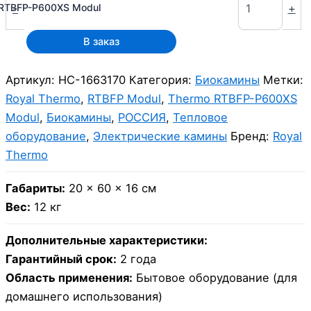
-
+
RTBFP-P600XS Modul
В заказ
Артикул:
НС-1663170
Категория:
Биокамины
Метки:
Royal Thermo
,
RTBFP Modul
,
Thermo RTBFP-P600XS
Modul
,
Биокамины
,
РОССИЯ
,
Тепловое
оборудование
,
Электрические камины
Бренд:
Royal
Thermo
Габариты:
20 × 60 × 16 см
Вес:
12 кг
Дополнительные характеристики:
Гарантийный срок:
2 года
Область применения:
Бытовое оборудование (для
домашнего использования)