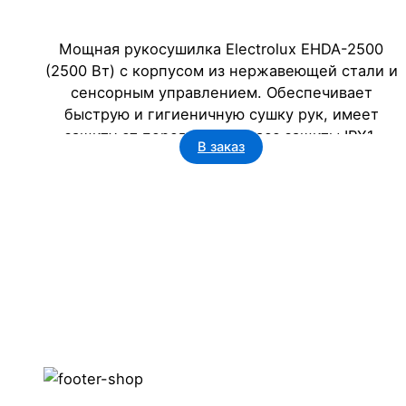
Мощная рукосушилка Electrolux EHDA-2500
(2500 Вт) с корпусом из нержавеющей стали и
сенсорным управлением. Обеспечивает
быструю и гигиеничную сушку рук, имеет
защиту от перегрева и класс защиты IPX1.
В заказ
Идеальное сантехническое решение для
бизнеса: офисов, гостиниц, ресторанов и
госучреждений. Срок службы – 5 лет.