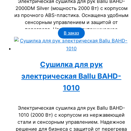
Электрическая сушилка для рук Ballu BAHD-
2000DM Silver (мощность 2000 Вт) с корпусом
из прочного ABS-пластика. Оснащена удобным
сенсорным управлением и защитой от
перегрева. Надежное сантехническое
В заказ
оборудование для бизнеса: офисов, гостиниц,
ресторанов и госучреждений.
Сушилка для рук
электрическая Ballu BAHD-
1010
Электрическая сушилка для рук Ballu BAHD-
1010 (2000 Вт) с корпусом из нержавеющей
стали и сенсорным управлением. Надежное
решение для бизнеса с защитой от перегрева