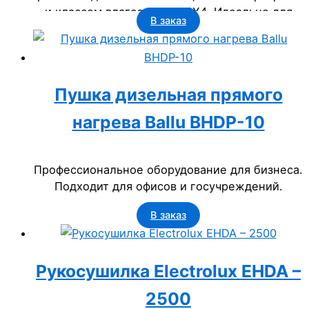
и классом влагозащиты IPX4. Идеально для
В заказ
офисов, гостиниц и госучреждений.
Пушка дизельная прямого
нагрева Ballu BHDP-10
Профессиональное оборудование для бизнеса.
Подходит для офисов и госучреждений.
В заказ
Рукосушилка Electrolux EHDA –
2500