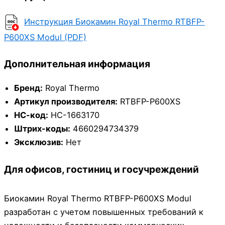
Инструкция Биокамин Royal Thermo RTBFP-
P600XS Modul (PDF)
Дополнительная информация
Бренд:
Royal Thermo
Артикул производителя:
RTBFP-P600XS
НС-код:
НС-1663170
Штрих-коды:
4660294734379
Эксклюзив:
Нет
Для офисов, гостиниц и госучреждений
Биокамин Royal Thermo RTBFP-P600XS Modul
разработан с учетом повышенных требований к