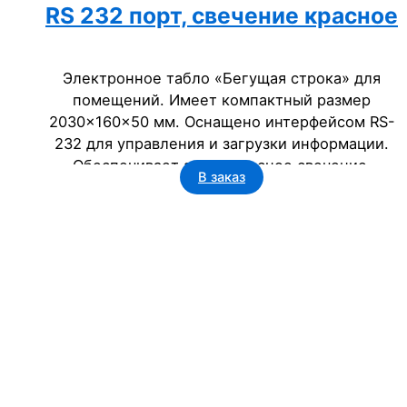
RS 232 порт, свечение красное
Электронное табло «Бегущая строка» для
помещений. Имеет компактный размер
2030x160x50 мм. Оснащено интерфейсом RS-
232 для управления и загрузки информации.
Обеспечивает яркое красное свечение.
В заказ
Предназначено для отображения текстовых и
цифровых сообщений, что делает его
идеальным для рекламы, объявлений и
информирования в торговых залах, офисах,
банках и других учреждениях.