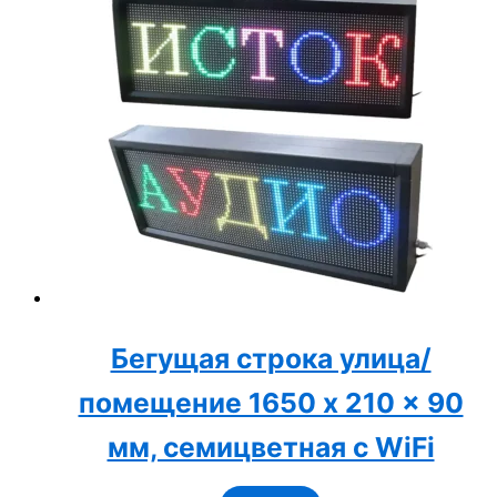
Бегущая строка улица/
помещение 1650 x 210 x 90
мм, семицветная с WiFi