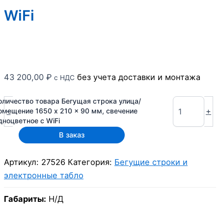
WiFi
43 200,00
₽
без учета доставки и монтажа
с НДС
оличество товара Бегущая строка улица/
-
+
омещение 1650 x 210 x 90 мм, свечение
дноцветное с WiFi
В заказ
Артикул:
27526
Категория:
Бегущие строки и
электронные табло
Габариты:
Н/Д