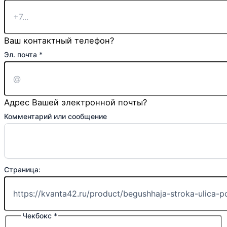
Ваш контактный телефон?
Эл. почта
*
Адрес Вашей электронной почты?
Комментарий или сообщение
Ваше
Страница:
Телефон:
Комментарий
Чекбокс
*