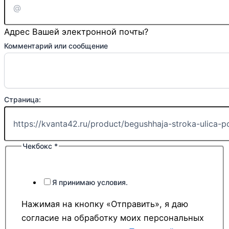
Адрес Вашей электронной почты?
Комментарий или сообщение
Страница:
Страница:
Чекбокс
сообщение
Чекбокс
*
Я принимаю условия.
Нажимая на кнопку «Отправить», я даю
согласие на обработку моих персональных