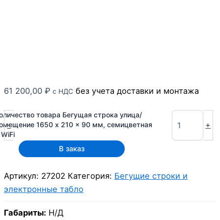
61 200,00
₽
без учета доставки и монтажа
с НДС
оличество товара Бегущая строка улица/
-
+
омещение 1650 x 210 x 90 мм, семицветная
 WiFi
В заказ
Артикул:
27202
Категория:
Бегущие строки и
электронные табло
Габариты:
Н/Д