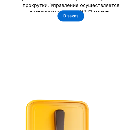
прокрутки. Управление осуществляется
дистанционно через Wi-Fi модуль.
В заказ
Семицветная светодиодная подсветка
обеспечивает яркость. Корпус размером
1970x210x90 мм подходит для улицы и
помещений.