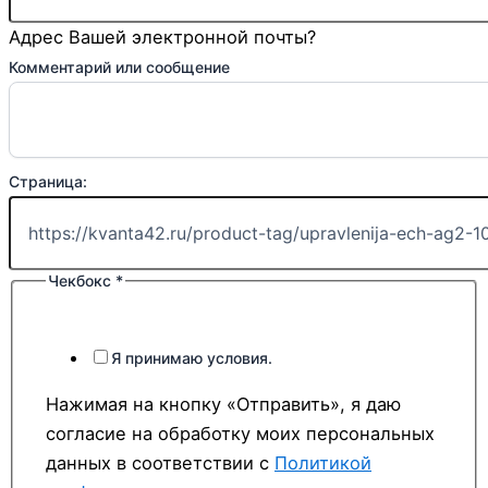
Адрес Вашей электронной почты?
почта
Комментарий или сообщение
Имя
сообщение
Страница:
Чекбокс
*
Я принимаю условия.
Нажимая на кнопку «Отправить», я даю
согласие на обработку моих персональных
данных в соответствии с
Политикой